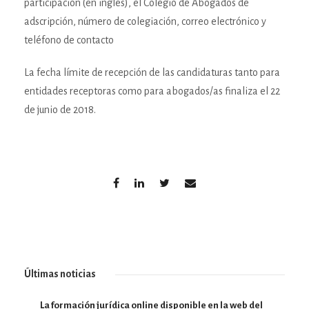
participación (en inglés), el Colegio de Abogados de
adscripción, número de colegiación, correo electrónico y
teléfono de contacto
La fecha límite de recepción de las candidaturas tanto para
entidades receptoras como para abogados/as finaliza el 22
de junio de 2018.
Últimas noticias
La formación jurídica online disponible en la web del