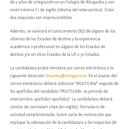
de 5 años de colegiación en un Colegio de Abogados y con
nivel mínimo C1 de inglés (idioma del intercambio). Estos
dos requisitos son imprescindibles.
Además, se valorará el conocimiento (B2) de alguno de los
idiomas de los Estados de destino y la experiencia
académica o profesional en alguno de los Estados de
destino y/o en otros Estados de la UE o 3o Estados.
La candidatura podrá remitirse por correo electrónico a la
siguiente dirección:
bruselas@abogacia.es
. En el asunto del
correo electrónico deberá indicarse “MULTILAW” seguido de
los apellidos del candidato:“MULTILAW‐ 3o periodo de
intercambio: apellido1 apellido2”. La candidatura deberá
constar de curriculum vitae (en inglés), formulario de
solicitud cumplimentado, breve carta de motivación que
explique la adecuación de la candidatura a los requisitos de