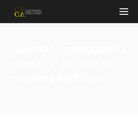
Abierta la convocatoria
para el 3º periodo del
proyecto Multilaw
20/03/2018