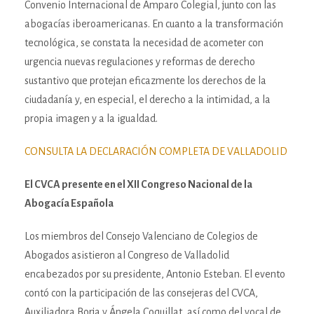
Convenio Internacional de Amparo Colegial, junto con las
abogacías iberoamericanas. En cuanto a la transformación
tecnológica, se constata la necesidad de acometer con
urgencia nuevas regulaciones y reformas de derecho
sustantivo que protejan eficazmente los derechos de la
ciudadanía y, en especial, el derecho a la intimidad, a la
propia imagen y a la igualdad.
CONSULTA LA DECLARACIÓN COMPLETA DE VALLADOLID
El CVCA presente en el XII Congreso Nacional de la
Abogacía Española
Los miembros del Consejo Valenciano de Colegios de
Abogados asistieron al Congreso de Valladolid
encabezados por su presidente, Antonio Esteban. El evento
contó con la participación de las consejeras del CVCA,
Auxiliadora Borja y Ángela Coquillat, así como del vocal de