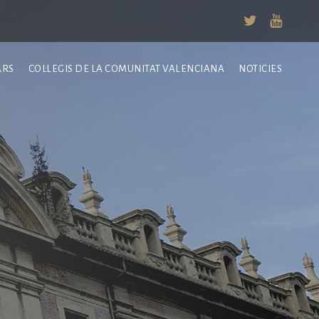
ARS
COL·LEGIS DE LA COMUNITAT VALENCIANA
NOTICIES