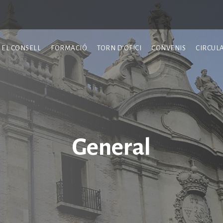
EL CONSELL
FORMACIÓ
TORN D’OFICI
CONVENIS
CIRCUL
General