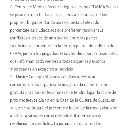
El Centro de Mediación del colegio suecano (CEMICA Sueca)
se puso en marcha hace cinco años a instancias de los
propios abogados dando así respuesta al elevado
porcentaje de ciudadanos que prefieren resolver sus
conflictos a través de un acuerdo entre las partes.
La oficina se encuentra en la tercera planta del edificio del
CEAM, junto a los juzgados. Está atendida por profesionales
que informan cada viernes a todas aquellas personas
interesadas en acogerse al servicio.
El Il·lustre Col·legi d’Advocats de Sueca, fiel a su
compromiso, ha organizado una jornada de formación
gratuita para los profesionales que tendrá lugar la tarde del
próximo jueves día 30 en la Casa de la Cultura de Sueca, en
la que se abordará el presente y futuro de la mediación y se
analizará su papel como método útil alternativo de
resolución de conflictos. La jornada contará con las