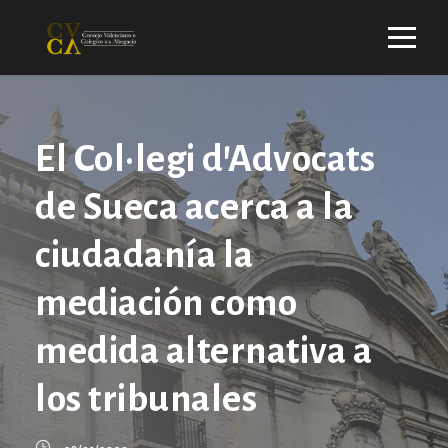
El Col·legi d’Advocats
de Sueca acerca a la
ciudadanía la
mediación como
medida alternativa a
los tribunales