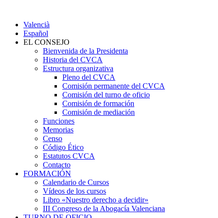
Valencià
Español
EL CONSEJO
Bienvenida de la Presidenta
Historia del CVCA
Estructura organizativa
Pleno del CVCA
Comisión permanente del CVCA
Comisión del turno de oficio
Comisión de formación
Comisión de mediación
Funciones
Memorias
Censo
Código Ético
Estatutos CVCA
Contacto
FORMACIÓN
Calendario de Cursos
Vídeos de los cursos
Libro «Nuestro derecho a decidir»
III Congreso de la Abogacía Valenciana
TURNO DE OFICIO