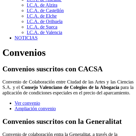
I.C.A. de Alzira
I.C.A. de Castellón
I.C.A. de Elche
I.C.A. de Orihuela
I.C.A. de Sueca
I.C.A. de Valencia
NOTICIAS
Convenios
Convenios suscritos con CACSA
Convenio de Colaboración entre Ciudad de las Artes y las Ciencias
S.A. y el
Consejo Valenciano de Colegios de la Abogacía
para la
aplicación de condiciones especiales en el precio del aparcamiento.
Ver convenio
Ampliación convenio
Convenios suscritos con la Generalitat
Convenio de colaboración entra la Generalitat, a través de la