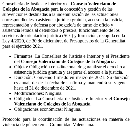
Consellería de Justicia e Interior y el
Consejo Valenciano de
Colegios de la Abogacía
para la concesión y gestión de las
subvenciones destinadas a la indemnización de las actuaciones
correspondientes a asistencia jurídica gratuita, acceso a la justicia,
representación y defensa por abogado/a de turno de oficio y
asistencia letrada al detenido/a o preso/a, funcionamiento de los
servicios de orientación jurídica (SOJ) y formación, recogida en la
Ley 4/2020, de 30 de diciembre, de Presupuestos de la Generalitat
para el ejercicio 2021.
Firmantes: La Consellera de Justicia e Interior y el Presidente
del
Consejo Valenciano de Colegios de la Abogacía.
Objeto: Obligación constitucional de garantizar el derecho a la
asistencia jurídica gratuita y asegurar el acceso a la justicia.
Duración: Convenio firmado en marzo de 2021. Su duración
es anual, desde la fecha de su firma y mantendrá su vigencia
hasta el 31 de diciembre de 2021.
Modificaciones: Ninguna.
Obligados: La Conselleria de Justicia e Interior y el
Consejo
Valenciano de Colegios de la Abogacía.
Obligaciones económicas: Ninguna.
Protocolo para la coordinación de las actuaciones en materia de
violencia de género en la Comunidad Valenciana.