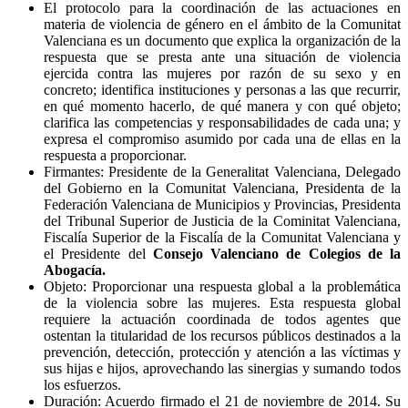
El protocolo para la coordinación de las actuaciones en
materia de violencia de género en el ámbito de la Comunitat
Valenciana es un documento que explica la organización de la
respuesta que se presta ante una situación de violencia
ejercida contra las mujeres por razón de su sexo y en
concreto; identifica instituciones y personas a las que recurrir,
en qué momento hacerlo, de qué manera y con qué objeto;
clarifica las competencias y responsabilidades de cada una; y
expresa el compromiso asumido por cada una de ellas en la
respuesta a proporcionar.
Firmantes: Presidente de la Generalitat Valenciana, Delegado
del Gobierno en la Comunitat Valenciana, Presidenta de la
Federación Valenciana de Municipios y Provincias, Presidenta
del Tribunal Superior de Justicia de la Cominitat Valenciana,
Fiscalía Superior de la Fiscalía de la Comunitat Valenciana y
el Presidente del
Consejo Valenciano de Colegios de la
Abogacía.
Objeto: Proporcionar una respuesta global a la problemática
de la violencia sobre las mujeres. Esta respuesta global
requiere la actuación coordinada de todos agentes que
ostentan la titularidad de los recursos públicos destinados a la
prevención, detección, protección y atención a las víctimas y
sus hijas e hijos, aprovechando las sinergias y sumando todos
los esfuerzos.
Duración: Acuerdo firmado el 21 de noviembre de 2014. Su