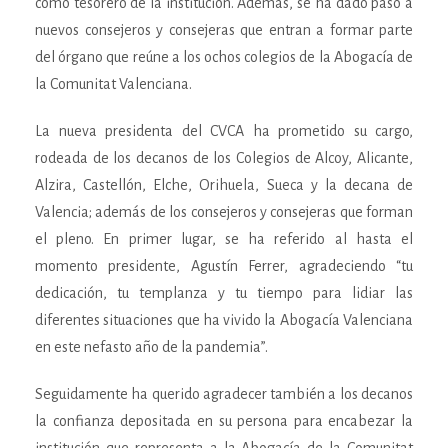
como tesorero de la institución. Además, se ha dado paso a
nuevos consejeros y consejeras que entran a formar parte
del órgano que reúne a los ochos colegios de la Abogacía de
la Comunitat Valenciana.
La nueva presidenta del CVCA ha prometido su cargo,
rodeada de los decanos de los Colegios de Alcoy, Alicante,
Alzira, Castellón, Elche, Orihuela, Sueca y la decana de
Valencia; además de los consejeros y consejeras que forman
el pleno. En primer lugar, se ha referido al hasta el
momento presidente, Agustín Ferrer, agradeciendo “tu
dedicación, tu templanza y tu tiempo para lidiar las
diferentes situaciones que ha vivido la Abogacía Valenciana
en este nefasto año de la pandemia”.
Seguidamente ha querido agradecer también a los decanos
la confianza depositada en su persona para encabezar la