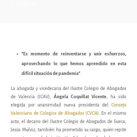
31/05/2021
“Es momento de reinventarse y unir esfuerzos,
aprovechando lo que hemos aprendido en esta
difícil situación de pandemia”
La abogada y vicedecana del Ilustre Colegio de Abogados
de Valencia (ICAV),
Ángela Coquillat Vicente
, ha sido
elegida por unanimidad nueva presidenta del
Consejo
Valenciano de Colegios de Abogados (CVCA)
. En el mismo
acto, el decano del Ilustre Colegio de Abogados de Sueca,
Jesús Muñoz, también ha prometido su cargo, quien repite