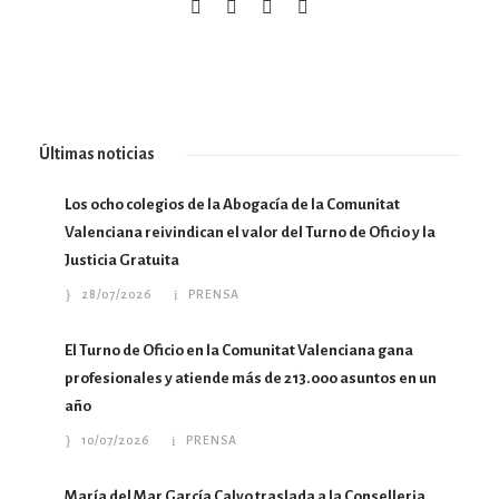
Últimas noticias
Los ocho colegios de la Abogacía de la Comunitat
Valenciana reivindican el valor del Turno de Oficio y la
Justicia Gratuita
28/07/2026
PRENSA
El Turno de Oficio en la Comunitat Valenciana gana
profesionales y atiende más de 213.000 asuntos en un
año
10/07/2026
PRENSA
María del Mar García Calvo traslada a la Conselleria