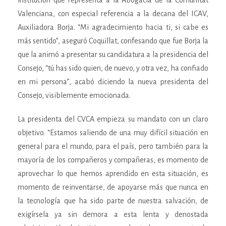
institución que representa a la Abogacía de la Comunitat
Valenciana, con especial referencia a la decana del ICAV,
Auxiliadora Borja. “Mi agradecimiento hacia ti, si cabe es
más sentido”, aseguró Coquillat, confesando que fue Borja la
que la animó a presentar su candidatura a la presidencia del
Consejo, “tú has sido quien, de nuevo, y otra vez, ha confiado
en mi persona”, acabó diciendo la nueva presidenta del
Consejo, visiblemente emocionada.
La presidenta del CVCA empieza su mandato con un claro
objetivo. “Estamos saliendo de una muy difícil situación en
general para el mundo, para el país, pero también para la
mayoría de los compañeros y compañeras, es momento de
aprovechar lo que hemos aprendido en esta situación, es
momento de reinventarse, de apoyarse más que nunca en
la tecnología que ha sido parte de nuestra salvación, de
exigírsela ya sin demora a esta lenta y denostada