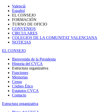
Valencià
Español
EL CONSEJO
FORMACIÓN
TURNO DE OFICIO
CONVENIOS
CIRCULARES
COLEGIOS DE LA COMUNITAT VALENCIANA
NOTICIAS
EL CONSEJO
Bienvenida de la Presidenta
Historia del CVCA
Estructura organizativa
Funciones
Memorias
Censo
Código Ético
Estatutos CVCA
Contacto
Estructura organizativa