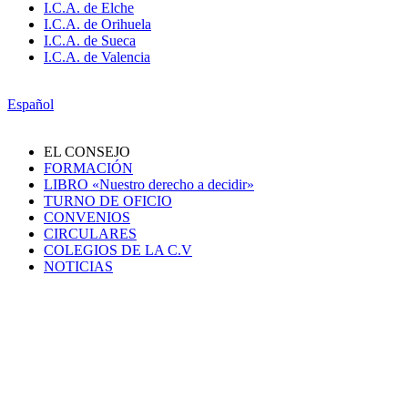
I.C.A. de Elche
I.C.A. de Orihuela
I.C.A. de Sueca
I.C.A. de Valencia
Español
EL CONSEJO
FORMACIÓN
LIBRO «Nuestro derecho a decidir»
TURNO DE OFICIO
CONVENIOS
CIRCULARES
COLEGIOS DE LA C.V
NOTICIAS