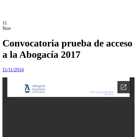
11
Nov
Convocatoria prueba de acceso
a la Abogacía 2017
11/11/2016