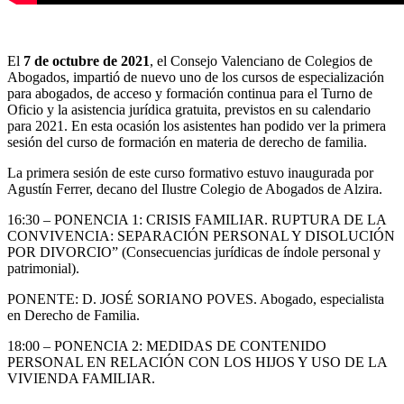
El
7 de octubre de 2021
, el Consejo Valenciano de Colegios de
Abogados, impartió de nuevo uno de los cursos de especialización
para abogados, de acceso y formación continua para el Turno de
Oficio y la asistencia jurídica gratuita, previstos en su calendario
para 2021. En esta ocasión los asistentes han podido ver la primera
sesión del curso de formación en materia de derecho de familia.
La primera sesión de este curso formativo estuvo inaugurada por
Agustín Ferrer, decano del Ilustre Colegio de Abogados de Alzira.
16:30 – PONENCIA 1: CRISIS FAMILIAR. RUPTURA DE LA
CONVIVENCIA: SEPARACIÓN PERSONAL Y DISOLUCIÓN
POR DIVORCIO” (Consecuencias jurídicas de índole personal y
patrimonial).
PONENTE: D. JOSÉ SORIANO POVES. Abogado, especialista
en Derecho de Familia.
18:00 – PONENCIA 2: MEDIDAS DE CONTENIDO
PERSONAL EN RELACIÓN CON LOS HIJOS Y USO DE LA
VIVIENDA FAMILIAR.