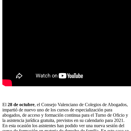
El
28 de octubre
, el Consejo Valenciano de Colegios de Abogados,
impartió de nuevo uno de los cursos de especialización para
abogados, de acceso y formación continua para el Turno de Oficio y
la asistencia jurídica gratuita, previstos en su calendario para 2021.
En esta ocasión los asistentes han podido ver una nueva sesión del
curso de formación en materia de derecho de familia. En este caso se