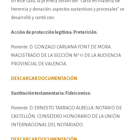
En este caso, la primera sesión del “Curso en materia de
herencia y donación: aspectos sustantivos y procesales” se
desarrolló y contó con:
Acción de protección legítima. Preterición.
Ponente: D. GONZALO CARUANA FONT DE MORA.
MAGISTRADO DE LA SECCIÓN Nº 11 DE LA AUDIENCIA
PROVINCIAL DE VALENCIA.
DESCARGAR DOCUMENTACIÓN
Sustitución testamentaria: Fideicomiso.
Ponente: D. ERNESTO TARRAGO ALBELLA. NOTARIO DE
CASTELLÓN, CONSEJERO HONORARIO DE LA UNIÓN
INTERNACIONAL DEL NOTARIADO.
DESCARGAR DOCUMENTACIÓN