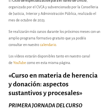
El
Ciclo de especialización para el Turno de Oficio
,
organizado por el CVCA y subvencionado por la Conselleria
de Justicia, Interior y Administración Pública, realizado el
mes de octubre de 2023.
Se realizarán más cursos durante los próximos meses con un
amplio programa formativo gratuito que ya podéis
consultar en nuestro
calendario
.
Los vídeos estarán disponibles tanto en nuestro canal
de
YouTube
como en esta misma página.
«Curso en materia de herencia
y donación: aspectos
sustantivos y procesales»
PRIMERA JORNADA DEL CURSO