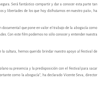
gura. Será fantástico compartir y dar a conocer esta parte tan
hos y libertades de los que hoy disfrutamos en nuestro país», ha
un documental que pone en valor el trabajo de la abogacía como
tades. Con este film podemos no sólo conocer y entender nuestra
e la cultura, hemos querido brindar nuestro apoyo al Festival de
lano su presencia y la predisposición con el Festival para sacar
portante como la abogacía”, ha declarado Vicente Seva, director