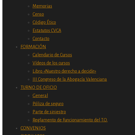
Memorias
Censo
Código Ético
Estatutos CVCA
Contacto
FORMACIÓN
Calendario de Cursos
Vídeos de los cursos
Libro «Nuestro derecho a decidir»
III Congreso de la Abogacía Valenciana
TURNO DE OFICIO
General
Póliza de seguro
Parte de siniestro
Reglamento de Funcionamiento del T.O.
CONVENIOS