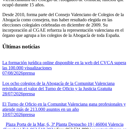
ocupó durante 15 años.
Desde 2010, forma parte del Consejo Valenciano de Colegios de la
Abogacía como consejera, tras haber resultado elegida en las
elecciones colegiales celebradas en diciembre de 2009. Su
incorporación al CGAE refuerza la representación valenciana en el
órgano que agrupa a los colegios de la Abogacía de toda España.
Últimas noticias
La formación jurídica online disponible en la web del CVCA supera
las 100.000 visualizaciones
07/08/2026
prensa
Los ocho colegios de la Abogacía de la Comunitat Valenciana
reivindican el valor del Turno de Oficio y la Justicia Gratuita
28/07/2026
prensa
El Turno de Oficio en la Comunitat Valenciana gana profesionales y
atiende más de 213.000 asuntos en un año
10/07/2026
prensa
Plaza Porta de la Mar, 6, 3ª Planta Despacho 19 | 46004 Valencia