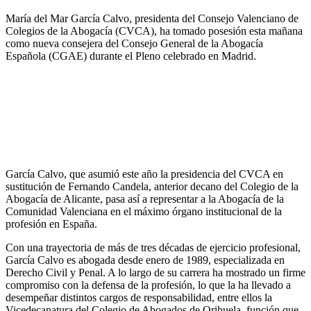
María del Mar García Calvo, presidenta del Consejo Valenciano de
Colegios de la Abogacía (CVCA), ha tomado posesión esta mañana
como nueva consejera del Consejo General de la Abogacía
Española (CGAE) durante el Pleno celebrado en Madrid.
García Calvo, que asumió este año la presidencia del CVCA en
sustitución de Fernando Candela, anterior decano del Colegio de la
Abogacía de Alicante, pasa así a representar a la Abogacía de la
Comunidad Valenciana en el máximo órgano institucional de la
profesión en España.
Con una trayectoria de más de tres décadas de ejercicio profesional,
García Calvo es abogada desde enero de 1989, especializada en
Derecho Civil y Penal. A lo largo de su carrera ha mostrado un firme
compromiso con la defensa de la profesión, lo que la ha llevado a
desempeñar distintos cargos de responsabilidad, entre ellos la
Vicedecanatura del Colegio de Abogados de Orihuela, función que