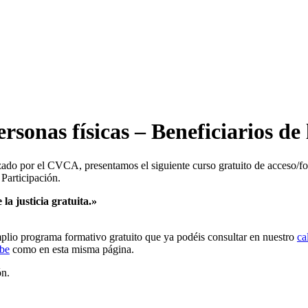
onas físicas – Beneficiarios de l
ado por el CVCA, presentamos el siguiente curso gratuito de acceso/for
 Participación.
la justicia gratuita.»
plio programa formativo gratuito que ya podéis consultar en nuestro
ca
be
como en esta misma página.
ón.