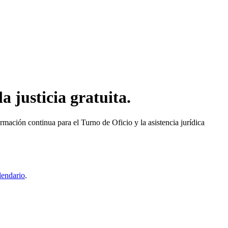
a justicia gratuita.
mación continua para el Turno de Oficio y la asistencia jurídica
lendario
.