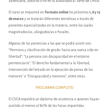
Valenciana, adscrito o no en la actualidad al Turno de Oficio.
El curso se impartirá en
formato online
los próximos
1, 8 y 15
de marzo
y se tratarán diferentes temáticas a través de
ponentes especializados en la materia, entre los cuales
magistrados/as, abogados/as o fiscales.
Algunas de las ponencias a las que se podrá asistir son:
“Permisos y clasificación de grado: hacia una nueva vida en
libertad”; “La persona con discapacidad en el entorno
penitenciario”; “El derecho fundamental a la libertad,
Intervención del letrado en la ejecución de penas de los
menores” o “Discapacidad y menores”, entre otras.
PROGRAMA COMPLETO
El CVCA expedirá un diploma de asistencia a quienes hayan
asistido al menos al 80% de las horas impartidas.