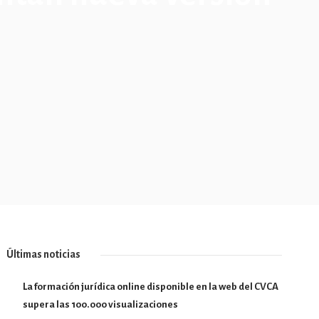
Últimas noticias
La formación jurídica online disponible en la web del CVCA
supera las 100.000 visualizaciones