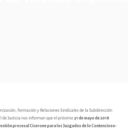
rnización, Formación y Relaciones Sindicales de la Subdirección
l de Justicia nos informan que el próximo
31 de mayo de 2018
gestión procesal Cicerone para los Juzgados de lo Contencioso-