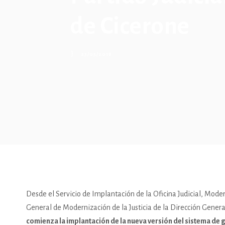
de Cicerone
23/05/2018
Desde el Servicio de Implantación de la Oficina Judicial, Mode
General de Modernización de la Justicia de la Dirección Genera
comienza la implantación de la nueva versión del sistema de 