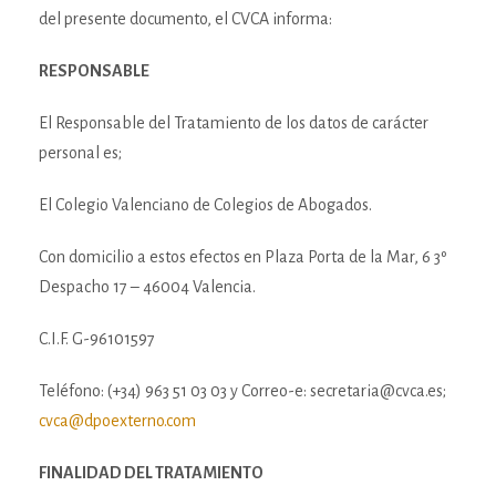
del presente documento, el CVCA informa:
RESPONSABLE
El Responsable del Tratamiento de los datos de carácter
personal es;
El Colegio Valenciano de Colegios de Abogados.
Con domicilio a estos efectos en Plaza Porta de la Mar, 6 3º
Despacho 17 – 46004 Valencia.
C.I.F. G-96101597
Teléfono: (+34) 963 51 03 03 y Correo-e: secretaria@cvca.es;
cvca@dpoexterno.com
FINALIDAD DEL TRATAMIENTO