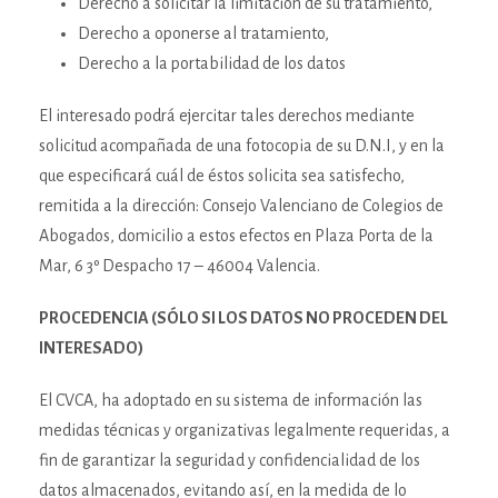
Derecho a solicitar la limitación de su tratamiento,
Derecho a oponerse al tratamiento,
Derecho a la portabilidad de los datos
El interesado podrá ejercitar tales derechos mediante
solicitud acompañada de una fotocopia de su D.N.I, y en la
que especificará cuál de éstos solicita sea satisfecho,
remitida a la dirección: Consejo Valenciano de Colegios de
Abogados, domicilio a estos efectos en Plaza Porta de la
Mar, 6 3º Despacho 17 – 46004 Valencia.
PROCEDENCIA (SÓLO SI LOS DATOS NO PROCEDEN DEL
INTERESADO)
El CVCA, ha adoptado en su sistema de información las
medidas técnicas y organizativas legalmente requeridas, a
fin de garantizar la seguridad y confidencialidad de los
datos almacenados, evitando así, en la medida de lo