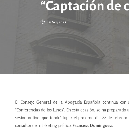
“Captación de c
17/02/2021
El Consejo General de la Abogacía Española continúa con
“Conferencias de los Lunes”. En esta ocasión, se ha preparado u
sesión online, que tendrá lugar el próximo día 22 de febrero 
consultor de márketing jurídico,
Francesc Domínguez
.