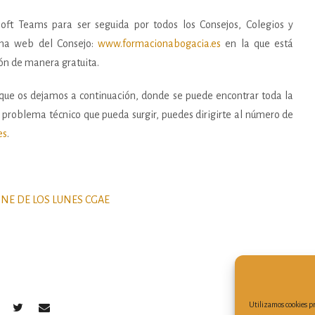
soft Teams para ser seguida por todos los Consejos, Colegios y
gina web del Consejo:
www.formacionabogacia.es
en la que está
ión de manera gratuita.
 que os dejamos a continuación, donde se puede encontrar toda la
r problema técnico que pueda surgir, puedes dirigirte al número de
es
.
NE DE LOS LUNES CGAE
Utilizamos cookies pr