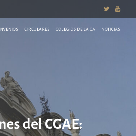
NVENIOS
CIRCULARES
COLEGIOS DE LA C.V
NOTICIAS
nes del CGAE: