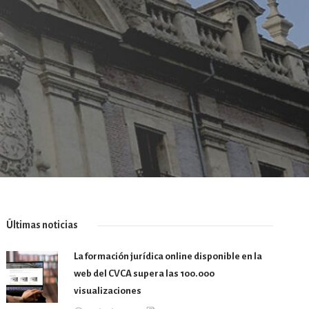
Últimas noticias
La formación jurídica online disponible en la
web del CVCA supera las 100.000
visualizaciones