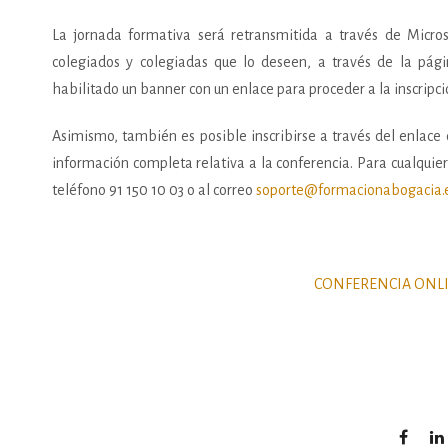
La jornada formativa será retransmitida a través de Micro
colegiados y colegiadas que lo deseen, a través de la pá
habilitado un banner con un enlace para proceder a la inscripc
Asimismo, también es posible inscribirse a través del enlace
información completa relativa a la conferencia. Para cualquie
teléfono 91 150 10 03 o al correo
soporte@formacionabogacia.
CONFERENCIA ONLI