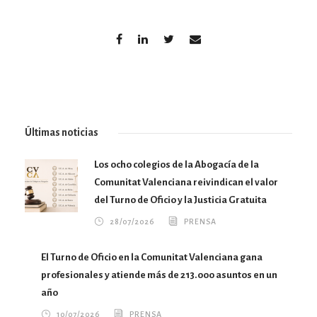
Últimas noticias
Los ocho colegios de la Abogacía de la
Comunitat Valenciana reivindican el valor
del Turno de Oficio y la Justicia Gratuita
28/07/2026
PRENSA
El Turno de Oficio en la Comunitat Valenciana gana
profesionales y atiende más de 213.000 asuntos en un
año
10/07/2026
PRENSA