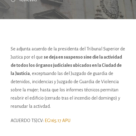
11/09/2017
Se adjunta acuerdo de la presidenta del Tribunal Superior de
Justica por el que
se deja en suspenso sine die la actividad
de todos los órganos judiciales ubicados en la Ciudad de
la Justicia
, exceptuando las del Juzgado de guardia de
detenidos, incidencias y Juzgado de Guardia de Violencia
sobre la mujer; hasta que los informes técnicos permitan
reabrir el edificio (cerrado tras el incendio del domingo) y
reanudar la activdad.
ACUERDO TSJCV:
EG165.17 APU