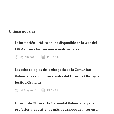
Últimas noticias
La formación jurídica online disponible en la web del
CVCA supera las 100.000 visualizaciones
07/08/2026
PRENSA
Los ocho colegios de la Abogacía de la Comunitat
Valenciana reivindican el valor del Turno de Oficio y la
Justicia Gratuita
28/07/2026
PRENSA
El Turno de Oficio en la Comunitat Valenciana gana
profesionales y atiende más de 213.000 asuntos en un