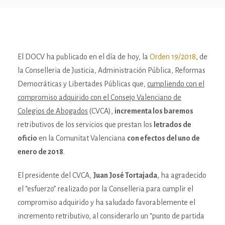
El DOCV ha publicado en el día de hoy, la
Orden 19/2018
, de
la Conselleria de Justicia, Administración Pública, Reformas
Democráticas y Libertades Públicas que,
cumpliendo con el
compromiso adquirido con el Consejo Valenciano de
Colegios de Abogados
(CVCA),
incrementa los baremos
retributivos de los servicios que prestan los
letrados de
oficio
en la Comunitat Valenciana
con efectos del uno de
enero de 2018
.
El presidente del CVCA,
Juan José Tortajada
, ha agradecido
el “esfuerzo” realizado por la Conselleria para cumplir el
compromiso adquirido y ha saludado favorablemente el
incremento retributivo, al considerarlo un “punto de partida