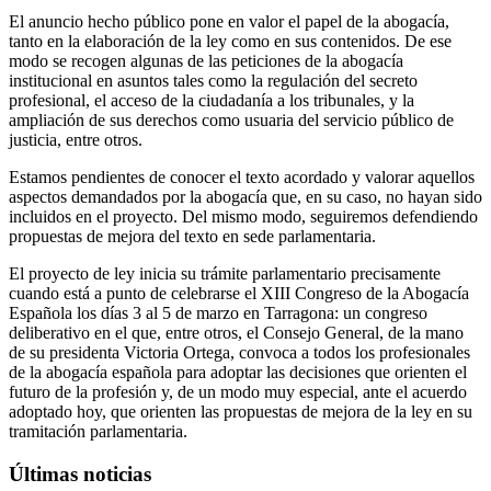
El anuncio hecho público pone en valor el papel de la abogacía,
tanto en la elaboración de la ley como en sus contenidos. De ese
modo se recogen algunas de las peticiones de la abogacía
institucional en asuntos tales como la regulación del secreto
profesional, el acceso de la ciudadanía a los tribunales, y la
ampliación de sus derechos como usuaria del servicio público de
justicia, entre otros.
Estamos pendientes de conocer el texto acordado y valorar aquellos
aspectos demandados por la abogacía que, en su caso, no hayan sido
incluidos en el proyecto. Del mismo modo, seguiremos defendiendo
propuestas de mejora del texto en sede parlamentaria.
El proyecto de ley inicia su trámite parlamentario precisamente
cuando está a punto de celebrarse el XIII Congreso de la Abogacía
Española los días 3 al 5 de marzo en Tarragona: un congreso
deliberativo en el que, entre otros, el Consejo General, de la mano
de su presidenta Victoria Ortega, convoca a todos los profesionales
de la abogacía española para adoptar las decisiones que orienten el
futuro de la profesión y, de un modo muy especial, ante el acuerdo
adoptado hoy, que orienten las propuestas de mejora de la ley en su
tramitación parlamentaria.
Últimas noticias