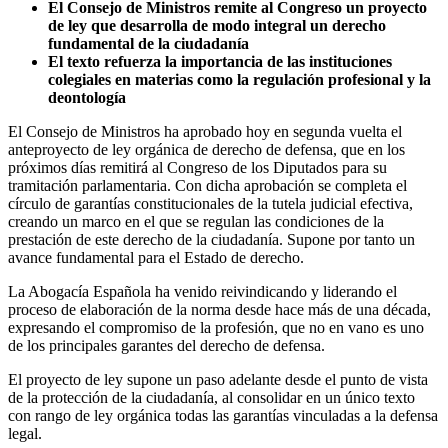
El Consejo de Ministros remite al Congreso un proyecto
de ley que desarrolla de modo integral un derecho
fundamental de la ciudadanía
El texto refuerza la importancia de las instituciones
colegiales en materias como la regulación profesional y la
deontología
El Consejo de Ministros ha aprobado hoy en segunda vuelta el
anteproyecto de ley orgánica de derecho de defensa, que en los
próximos días remitirá al Congreso de los Diputados para su
tramitación parlamentaria. Con dicha aprobación se completa el
círculo de garantías constitucionales de la tutela judicial efectiva,
creando un marco en el que se regulan las condiciones de la
prestación de este derecho de la ciudadanía. Supone por tanto un
avance fundamental para el Estado de derecho.
La Abogacía Española ha venido reivindicando y liderando el
proceso de elaboración de la norma desde hace más de una década,
expresando el compromiso de la profesión, que no en vano es uno
de los principales garantes del derecho de defensa.
El proyecto de ley supone un paso adelante desde el punto de vista
de la protección de la ciudadanía, al consolidar en un único texto
con rango de ley orgánica todas las garantías vinculadas a la defensa
legal.