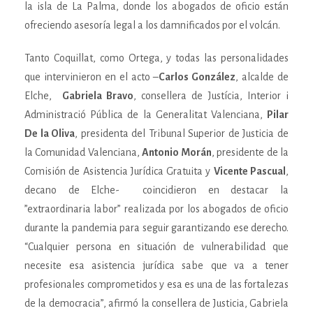
la isla de La Palma, donde los abogados de oficio están
ofreciendo asesoría legal a los damnificados por el volcán.
Tanto Coquillat, como Ortega, y todas las personalidades
que intervinieron en el acto –
Carlos González
, alcalde de
Elche,
Gabriela Bravo
, consellera de Justícia, Interior i
Administració Pública de la Generalitat Valenciana,
Pilar
De la Oliva
, presidenta del Tribunal Superior de Justicia de
la Comunidad Valenciana,
Antonio Morán
, presidente de la
Comisión de Asistencia Jurídica Gratuita y
Vicente Pascual
,
decano de Elche- coincidieron en destacar la
”extraordinaria labor” realizada por los abogados de oficio
durante la pandemia para seguir garantizando ese derecho.
“Cualquier persona en situación de vulnerabilidad que
necesite esa asistencia jurídica sabe que va a tener
profesionales comprometidos y esa es una de las fortalezas
de la democracia”, afirmó la consellera de Justicia, Gabriela