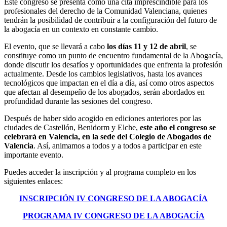
Este congreso se presenta como una cita imprescindible para los
profesionales del derecho de la Comunidad Valenciana, quienes
tendrán la posibilidad de contribuir a la configuración del futuro de
la abogacía en un contexto en constante cambio.
El evento, que se llevará a cabo
los días 11 y 12 de abril
, se
constituye como un punto de encuentro fundamental de la Abogacía,
donde discutir los desafíos y oportunidades que enfrenta la profesión
actualmente. Desde los cambios legislativos, hasta los avances
tecnológicos que impactan en el día a día, así como otros aspectos
que afectan al desempeño de los abogados, serán abordados en
profundidad durante las sesiones del congreso.
Después de haber sido acogido en ediciones anteriores por las
ciudades de Castellón, Benidorm y Elche,
este año el congreso se
celebrará en Valencia, en la sede del Colegio de Abogados de
Valencia
. Así, animamos a todos y a todos a participar en este
importante evento.
Puedes acceder la inscripción y al programa completo en los
siguientes enlaces:
INSCRIPCIÓN IV CONGRESO DE LA ABOGACÍA
PROGRAMA IV CONGRESO DE LA ABOGACÍA