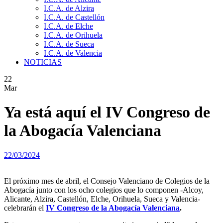
I.C.A. de Alzira
I.C.A. de Castellón
I.C.A. de Elche
I.C.A. de Orihuela
I.C.A. de Sueca
I.C.A. de Valencia
NOTICIAS
22
Mar
Ya está aquí el IV Congreso de
la Abogacía Valenciana
22/03/2024
El próximo mes de abril, el Consejo Valenciano de Colegios de la
Abogacía junto con los ocho colegios que lo componen -Alcoy,
Alicante, Alzira, Castellón, Elche, Orihuela, Sueca y Valencia-
celebrarán el
IV Congreso de la Abogacía Valenciana
.