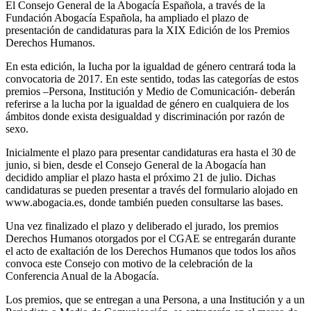
El Consejo General de la Abogacía Española, a través de la
Fundación Abogacía Española, ha ampliado el plazo de
presentación de candidaturas para la XIX Edición de los Premios
Derechos Humanos.
En esta edición, la Iucha por la igualdad de género centrará toda la
convocatoria de 2017. En este sentido, todas las categorías de estos
premios –Persona, Institución y Medio de Comunicación- deberán
referirse a la lucha por la igualdad de género en cualquiera de los
ámbitos donde exista desigualdad y discriminación por razón de
sexo.
Inicialmente el plazo para presentar candidaturas era hasta el 30 de
junio, si bien, desde el Consejo General de la Abogacía han
decidido ampliar el plazo hasta el próximo 21 de julio. Dichas
candidaturas se pueden presentar a través del formulario alojado en
www.abogacia.es, donde también pueden consultarse las bases.
Una vez finalizado el plazo y deliberado el jurado, los premios
Derechos Humanos otorgados por el CGAE se entregarán durante
el acto de exaltación de los Derechos Humanos que todos los años
convoca este Consejo con motivo de la celebración de la
Conferencia Anual de la Abogacía.
Los premios, que se entregan a una Persona, a una Institución y a un