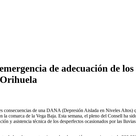
e emergencia de adecuación de los
 Orihuela
es consecuencias de una DANA (Depresión Aislada en Niveles Altos) que
en la comarca de la Vega Baja. Esta semana, el pleno del Consell ha si
ión y asistencia técnica de los desperfectos ocasionados por las lluvia