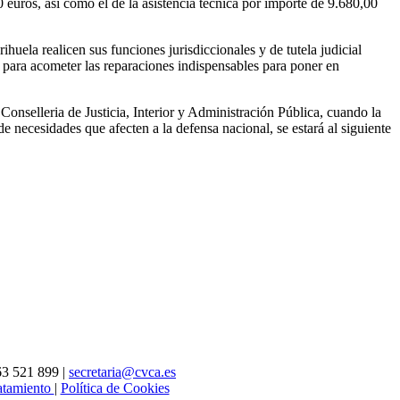
 euros, así como el de la asistencia técnica por importe de 9.680,00
huela realicen sus funciones jurisdiccionales y de tutela judicial
 para acometer las reparaciones indispensables para poner en
Conselleria de Justicia, Interior y Administración Pública, cuando la
 necesidades que afecten a la defensa nacional, se estará al siguiente
63 521 899 |
secretaria@cvca.es
ratamiento
|
Política de Cookies