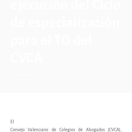
ejecución del Ciclo
de especialización
para el TO del
CVCA
30/04/2021
El
Consejo Valenciano de Colegios de Abogados (CVCA),