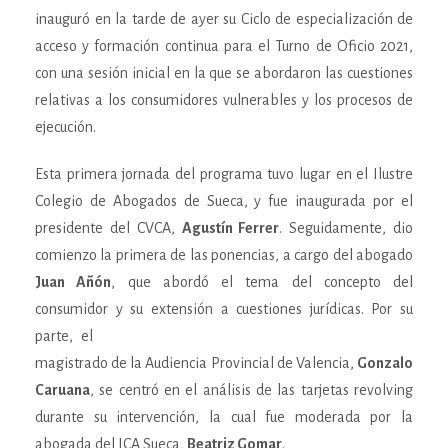
inauguró en la tarde de ayer su Ciclo de especialización de
acceso y formación continua para el Turno de Oficio 2021,
con una sesión inicial en la que se abordaron las cuestiones
relativas a los consumidores vulnerables y los procesos de
ejecución.
Esta primera jornada del programa tuvo lugar en el Ilustre
Colegio de Abogados de Sueca, y fue inaugurada por el
presidente del CVCA,
Agustín Ferrer
. Seguidamente, dio
comienzo la primera de las ponencias, a cargo del abogado
Juan Añón
, que abordó el tema del concepto del
consumidor y su extensión a cuestiones
jurídicas. Por su
parte, el
magistrado de la Audiencia Provincial de Valencia,
Gonzalo
Caruana
, se centró en el análisis de las tarjetas revolving
durante su intervención, la cual fue moderada por la
abogada del ICA Sueca,
Beatriz Gomar
.