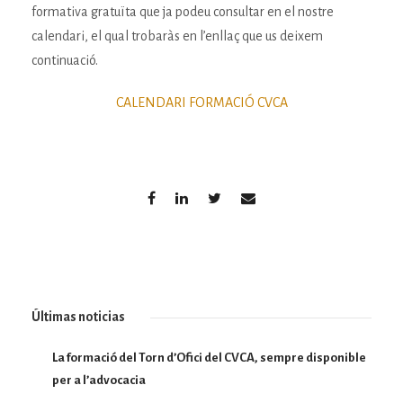
formativa gratuïta que ja podeu consultar en el nostre
calendari, el qual trobaràs en l’enllaç que us deixem
continuació.
CALENDARI FORMACIÓ CVCA
Últimas noticias
La formació del Torn d’Ofici del CVCA, sempre disponible
per a l’advocacia