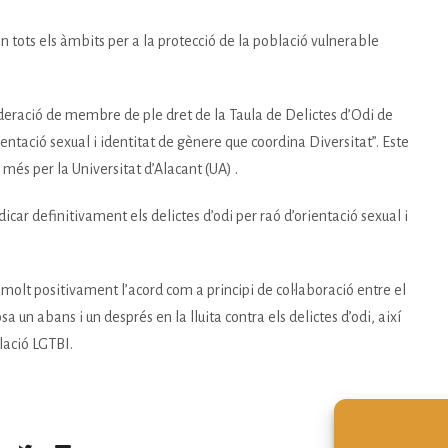
tots els àmbits per a la protecció de la població vulnerable
ideració de membre de ple dret de la Taula de Delictes d’Odi de
ientació sexual i identitat de gènere que coordina Diversitat”. Este
 més per la Universitat d’Alacant (UA) .
adicar definitivament els delictes d’odi per raó d’orientació sexual i
 molt positivament l’acord com a principi de col·laboració entre el
sa un abans i un després en la lluita contra els delictes d’odi, així
lació LGTBI.