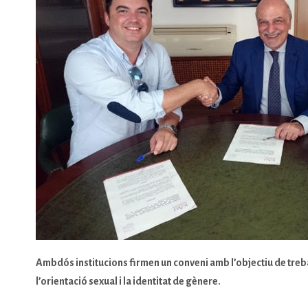
Ambdós institucions firmen un conveni amb l’objectiu de treb
l’orientació sexual i la identitat de gènere.