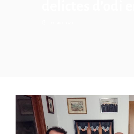
delictes d’odi 
27 JUNE, 2017