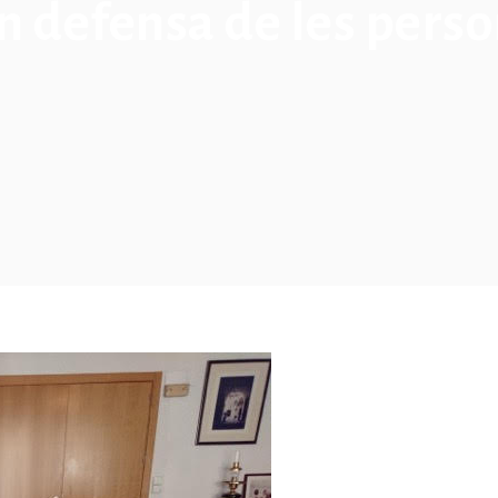
en defensa de les pers