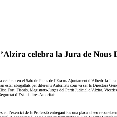
d’Alzira celebra la Jura de Nous 
celebrar en el Saló de Plens de l’Excm. Ajuntament d’Alberic la Jura de
n estar abrigallats per diferents Autoritats com va ser la Directora Gene
isa Fort, Fiscals, Magistrats-Jutges del Partit Judicial d’Alzira, Vice
uretat d’Estat i altres Autoritats.
s en l’exercici de la Professió entregant-los una placa al seu reconeix