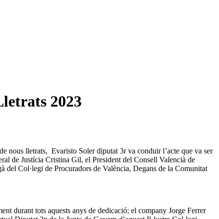
Lletrats 2023
 nous lletrats, Evaristo Soler diputat 3r va conduir l’acte que va ser
ral de Justícia Cristina Gil, el President del Consell Valencià de
degà del Col·legi de Procuradors de València, Degans de la Comunitat
ement durant tots aquests anys de dedicació; el company Jorge Ferrer