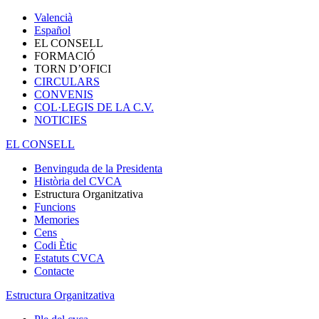
Valencià
Español
EL CONSELL
FORMACIÓ
TORN D’OFICI
CIRCULARS
CONVENIS
COL·LEGIS DE LA C.V.
NOTICIES
EL CONSELL
Benvinguda de la Presidenta
Història del CVCA
Estructura Organitzativa
Funcions
Memories
Cens
Codi Ètic
Estatuts CVCA
Contacte
Estructura Organitzativa