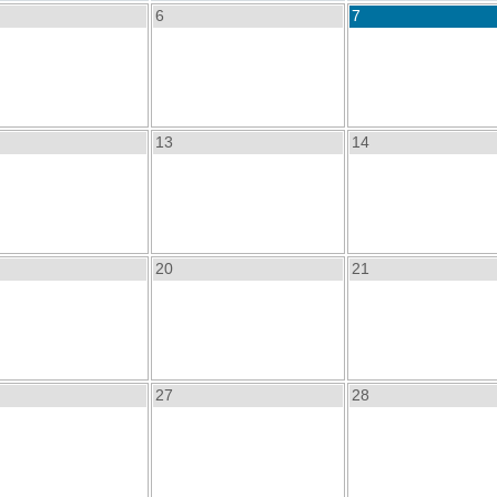
6
7
13
14
20
21
27
28