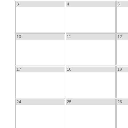
3
4
5
10
11
12
17
18
19
24
25
26