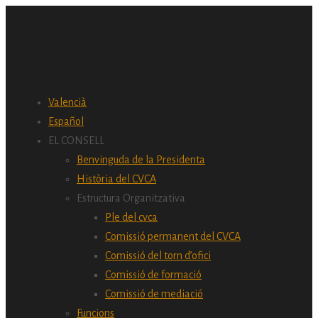
Valencià
Español
EL CONSELL
Benvinguda de la Presidenta
Història del CVCA
Estructura Organitzativa
Ple del cvca
Comissió permanent del CVCA
Comissió del torn d’ofici
Comissió de formació
Comissió de mediació
Funcions