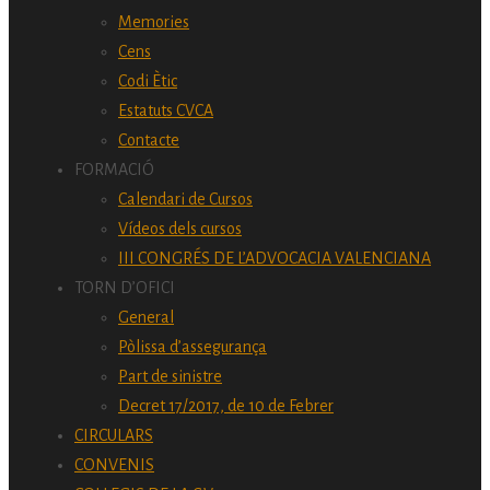
Memories
Cens
Codi Ètic
Estatuts CVCA
Contacte
FORMACIÓ
Calendari de Cursos
Vídeos dels cursos
III CONGRÉS DE L’ADVOCACIA VALENCIANA
TORN D’OFICI
General
Pòlissa d’assegurança
Part de sinistre
Decret 17/2017, de 10 de Febrer
CIRCULARS
CONVENIS