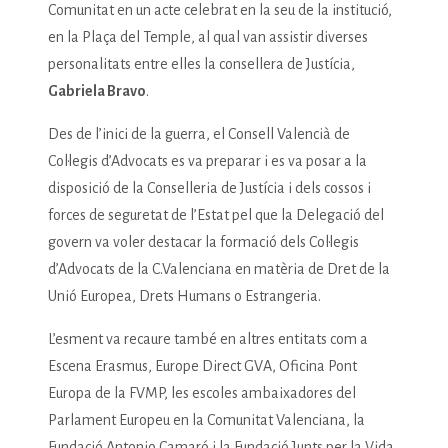
Comunitat en un acte celebrat en la seu de la institució,
en la Plaça del Temple, al qual van assistir diverses
personalitats entre elles la consellera de Justícia,
Gabriela Bravo
.
Des de l’inici de la guerra, el Consell Valencià de
Col·legis d’Advocats es va preparar i es va posar a la
disposició de la Conselleria de Justícia i dels cossos i
forces de seguretat de l’Estat pel que la Delegació del
govern va voler destacar la formació dels Col·legis
d’Advocats de la C.Valenciana en matèria de Dret de la
Unió Europea, Drets Humans o Estrangeria.
L’esment va recaure també en altres entitats com a
Escena Erasmus, Europe Direct GVA, Oficina Pont
Europa de la FVMP, les escoles ambaixadores del
Parlament Europeu en la Comunitat Valenciana, la
Fundació Antonio Camaró i la Fundació Junts per la Vida.