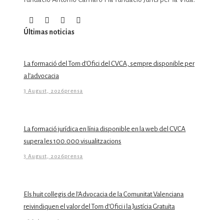
Últimas noticias
La formació del Torn d’Ofici del CVCA, sempre disponible per
a l’advocacia
3 August, 2026
prensa
La formació jurídica en línia disponible en la web del CVCA
supera les 100.000 visualitzacions
3 August, 2026
prensa
Els huit col·legis de l’Advocacia de la Comunitat Valenciana
reivindiquen el valor del Torn d’Ofici i la Justícia Gratuïta