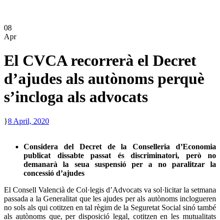
08
Apr
El CVCA recorrerà el Decret
d’ajudes als autònoms perquè
s’incloga als advocats
8 April, 2020
Considera del Decret de la Conselleria d’Economia
publicat dissabte passat és discriminatori, però no
demanarà la seua suspensió per a no paralitzar la
concessió d’ajudes
El Consell Valencià de Col·legis d’Advocats va sol·licitar la setmana
passada a la Generalitat que les ajudes per als autònoms inclogueren
no sols als qui cotitzen en tal règim de la Seguretat Social sinó també
als autònoms que, per disposició legal, cotitzen en les mutualitats