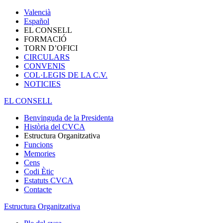
Valencià
Español
EL CONSELL
FORMACIÓ
TORN D’OFICI
CIRCULARS
CONVENIS
COL·LEGIS DE LA C.V.
NOTICIES
EL CONSELL
Benvinguda de la Presidenta
Història del CVCA
Estructura Organitzativa
Funcions
Memories
Cens
Codi Ètic
Estatuts CVCA
Contacte
Estructura Organitzativa