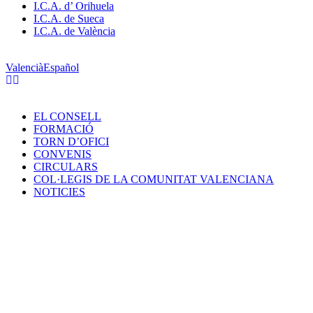
I.C.A. d’ Orihuela
I.C.A. de Sueca
I.C.A. de València
Valencià
Español
EL CONSELL
FORMACIÓ
TORN D’OFICI
CONVENIS
CIRCULARS
COL·LEGIS DE LA COMUNITAT VALENCIANA
NOTICIES