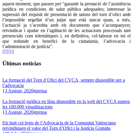
aquest moment, que passen per “garantir la prestació de l’assistència
jurídica en condicions de salut pública adequades; interessar la
supressió del requisit de presentació de talons del torn d’ofici amb
l’impossible segellat d’un jutjat que està tancat quan, a més,
l’actuació ja s’acredita amb els documents que s’acompanyen;
reivindicar i ajudar en l’agilitació de les actuacions processals tant
presencials com telemàtiques i, en definitiva, col·laborar en tot el
que redunde en benefici de la ciutadania, l’advocacia i
l’administració de justícia”.
Últimas noticias
La formació del Torn d’Ofici del CVCA, sempre disponible per a
l’advocacia
3 August, 2026
prensa
La formació jurídica en línia disponible en la web del CVCA supera
les 100.000 visualitzacions
3 August, 2026
prensa
Els huit col·legis de l’Advocacia de la Comunitat Valenciana
reivindiquen el valor del Torn d’Ofici i la Justícia Gratuïta