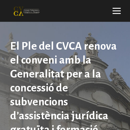
El Ple del CVCA renova
el conveni amb la
Generalitat per a la
concessió de
subvencions
d’assistència jurídica
gratuïta i formació