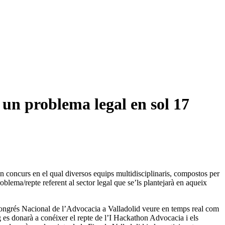
 un problema legal en sol 17
concurs en el qual diversos equips multidisciplinaris, compostos per
blema/repte referent al sector legal que se’ls plantejarà en aqueix
II Congrés Nacional de l’Advocacia a Valladolid veure en temps real com
ig es donarà a conéixer el repte de l’I Hackathon Advocacia i els