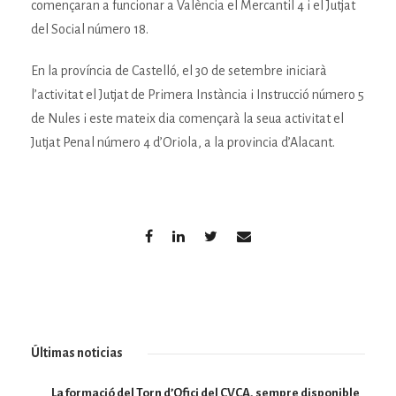
començaran a funcionar a València el Mercantil 4 i el Jutjat
del Social número 18.
En la província de Castelló, el 30 de setembre iniciarà
l’activitat el Jutjat de Primera Instància i Instrucció número 5
de Nules i este mateix dia començarà la seua activitat el
Jutjat Penal número 4 d’Oriola, a la provincia d’Alacant.
Últimas noticias
La formació del Torn d’Ofici del CVCA, sempre disponible