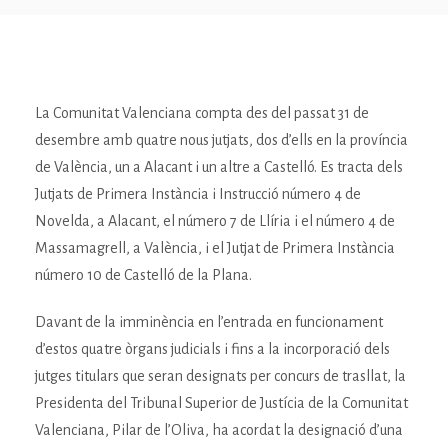
La Comunitat Valenciana compta des del passat 31 de
desembre amb quatre nous jutjats, dos d’ells en la província
de València, un a Alacant i un altre a Castelló. Es tracta dels
Jutjats de Primera Instància i Instrucció número 4 de
Novelda, a Alacant, el número 7 de Llíria i el número 4 de
Massamagrell, a València, i el Jutjat de Primera Instància
número 10 de Castelló de la Plana.
Davant de la imminència en l’entrada en funcionament
d’estos quatre òrgans judicials i fins a la incorporació dels
jutges titulars que seran designats per concurs de trasllat, la
Presidenta del Tribunal Superior de Justícia de la Comunitat
Valenciana, Pilar de l’Oliva, ha acordat la designació d’una