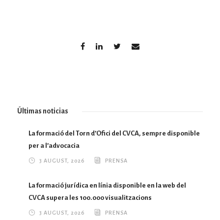
Últimas noticias
La formació del Torn d’Ofici del CVCA, sempre disponible
per a l’advocacia
3 AUGUST, 2026
PRENSA
La formació jurídica en línia disponible en la web del
CVCA supera les 100.000 visualitzacions
3 AUGUST, 2026
PRENSA