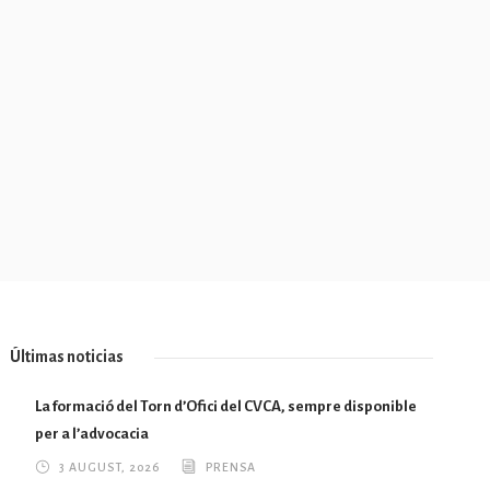
Últimas noticias
La formació del Torn d’Ofici del CVCA, sempre disponible
per a l’advocacia
3 AUGUST, 2026
PRENSA