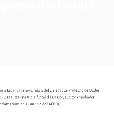
spatxos d’advocats
ir a Espanya la nova figura del Delegat de Protecció de Dades
PD realitza una triple funció d’assessor, auditor i mediador
reclamacions dels usuaris o de l’AEPD).