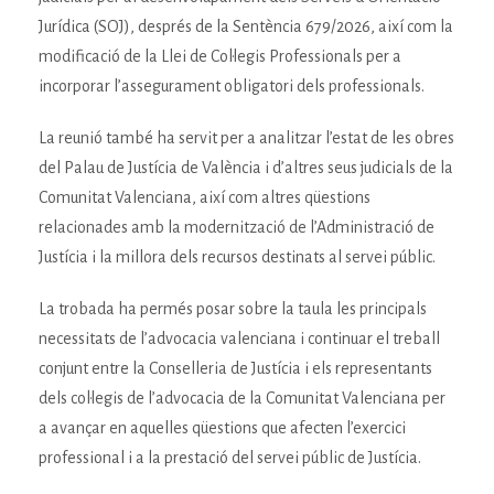
Jurídica (SOJ), després de la Sentència 679/2026, així com la
modificació de la Llei de Col·legis Professionals per a
incorporar l’assegurament obligatori dels professionals.
La reunió també ha servit per a analitzar l’estat de les obres
del Palau de Justícia de València i d’altres seus judicials de la
Comunitat Valenciana, així com altres qüestions
relacionades amb la modernització de l’Administració de
Justícia i la millora dels recursos destinats al servei públic.
La trobada ha permés posar sobre la taula les principals
necessitats de l’advocacia valenciana i continuar el treball
conjunt entre la Conselleria de Justícia i els representants
dels col·legis de l’advocacia de la Comunitat Valenciana per
a avançar en aquelles qüestions que afecten l’exercici
professional i a la prestació del servei públic de Justícia.