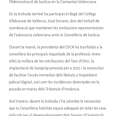
l’Administració de Justícia en la Comunitat Valenciana.
En la trobada també ha participat el degà del Col·legi
d’Advocats de València, José Soriano, dins del treball de
coordinació que mantenen les institucions representatives
de l’advocacia valenciana amb la Conselleria de Justícia.
Durant la reunió, la presidenta del CVCA ha traslladat a la
consellera les principals inquietuds de la professió, entre
elles la millora de les retribucions del Torn d’Ofici, la
implantació de Justiprop prevista per a 2027 i la necessitat
de facilitar l’accés immediat dels lletrats a l’expedient
judicial digital, així com les incidències detectades en la
posada en marxa dels Tribunals d’Instància.
Així mateix, durant la trobada s’ha abordat la necessitat
que la Conselleria habilite espais adequats en totes les seus
judicials per al desenvolupament dels Serveis d’Orientació