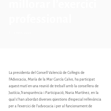
millorar l’exercici
professional
7 JULY, 2026
La presidenta del Consell Valencià de Col·legis de
l’Advocacia, María de la Mar García Calvo, ha participat
aquest matí en una reunió de treball amb la consellera de
Justícia,Transparència i Participació, Nuria Martínez, en la
qual s’han abordat diverses qüestions d’especial rellevància
per a l’exercici de l’advocacia i per al funcionament de