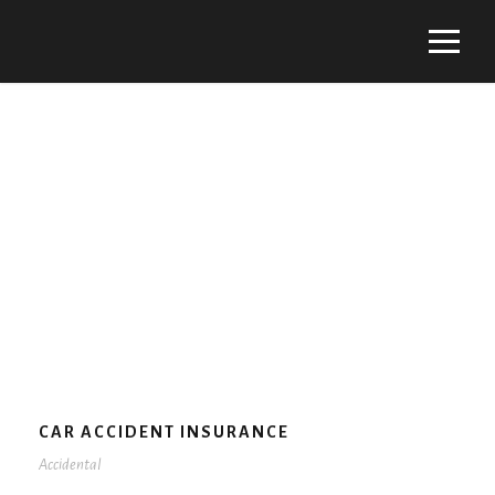
Tag
ACCIDENTAL
CAR ACCIDENT INSURANCE
Accidental