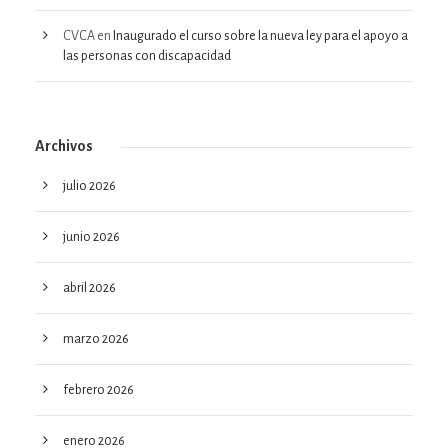
CVCA
en
Inaugurado el curso sobre la nueva ley para el apoyo a
las personas con discapacidad
Archivos
julio 2026
junio 2026
abril 2026
marzo 2026
febrero 2026
enero 2026