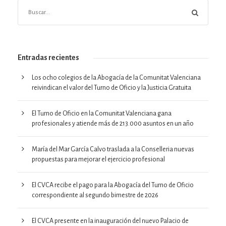
Entradas recientes
Los ocho colegios de la Abogacía de la Comunitat Valenciana
reivindican el valor del Turno de Oficio y la Justicia Gratuita
El Turno de Oficio en la Comunitat Valenciana gana
profesionales y atiende más de 213.000 asuntos en un año
María del Mar García Calvo traslada a la Conselleria nuevas
propuestas para mejorar el ejercicio profesional
El CVCA recibe el pago para la Abogacía del Turno de Oficio
correspondiente al segundo bimestre de 2026
El CVCA presente en la inauguración del nuevo Palacio de