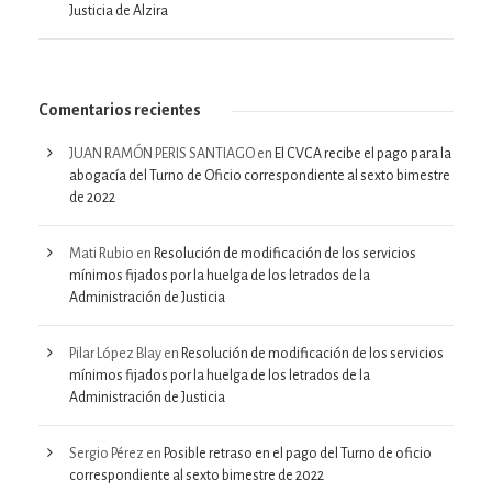
Justicia de Alzira
Comentarios recientes
JUAN RAMÓN PERIS SANTIAGO
en
El CVCA recibe el pago para la
abogacía del Turno de Oficio correspondiente al sexto bimestre
de 2022
Mati Rubio
en
Resolución de modificación de los servicios
mínimos fijados por la huelga de los letrados de la
Administración de Justicia
Pilar López Blay
en
Resolución de modificación de los servicios
mínimos fijados por la huelga de los letrados de la
Administración de Justicia
Sergio Pérez
en
Posible retraso en el pago del Turno de oficio
correspondiente al sexto bimestre de 2022