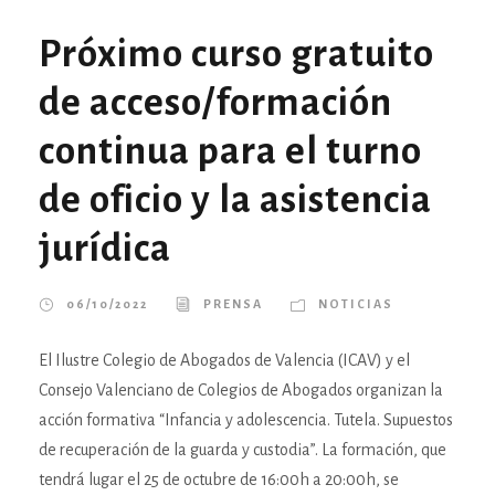
Próximo curso gratuito
de acceso/formación
continua para el turno
de oficio y la asistencia
jurídica
06/10/2022
PRENSA
NOTICIAS
El Ilustre Colegio de Abogados de Valencia (ICAV) y el
Consejo Valenciano de Colegios de Abogados organizan la
acción formativa “Infancia y adolescencia. Tutela. Supuestos
de recuperación de la guarda y custodia”. La formación, que
tendrá lugar el 25 de octubre de 16:00h a 20:00h, se