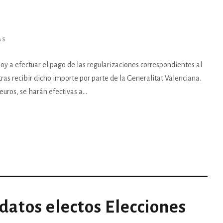
AS
y a efectuar el pago de las regularizaciones correspondientes al
tras recibir dicho importe por parte de la Generalitat Valenciana.
uros, se harán efectivas a...
datos electos Elecciones