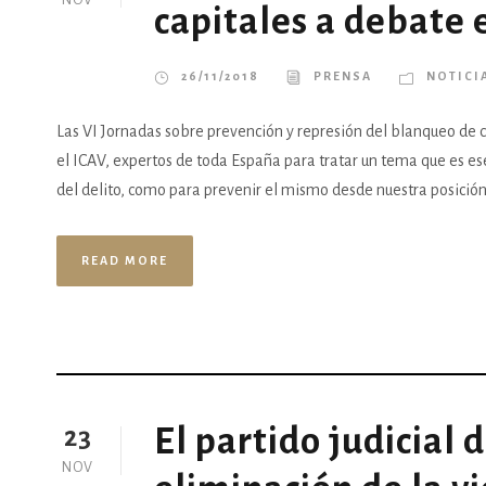
NOV
capitales a debate 
26/11/2018
PRENSA
NOTICI
Las VI Jornadas sobre prevención y represión del blanqueo de ca
el ICAV, expertos de toda España para tratar un tema que es es
del delito, como para prevenir el mismo desde nuestra posición 
READ MORE
El partido judicial 
23
NOV