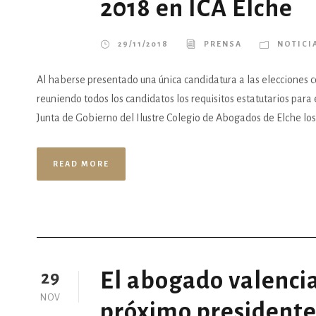
2018 en ICA Elche
29/11/2018
PRENSA
NOTICI
Al haberse presentado una única candidatura a las elecciones 
reuniendo todos los candidatos los requisitos estatutarios para
Junta de Gobierno del Ilustre Colegio de Abogados de Elche los 
READ MORE
El abogado valencia
29
NOV
próximo presidente 