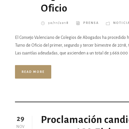
Oficio
30/11/2018
PRENSA
NOTICI
El Consejo Valenciano de Colegios de Abogados ha procedido ho
Turno de Oficio del primer, segundo y tercer bimestre de 2018, 
Las cuantías adeudadas, que ascienden a un total de 3.669.000 e
READ MORE
Proclamación candi
29
NOV