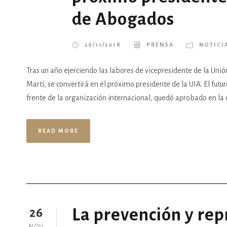
de Abogados
29/11/2018
PRENSA
NOTICI
Tras un año ejerciendo las labores de vicepresidente de la Uni
Martí, se convertirá en el próximo presidente de la UIA. El fut
frente de la organización internacional, quedó aprobado en la 
READ MORE
La prevención y rep
26