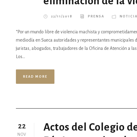
eliminación de la v
23/11/2018
PRENSA
NOTICI
“Por un mundo libre de violencia machista y comprometidament
mediodía en Sueca autoridades y representantes municipales de
juristas, abogados, trabajadores de la Oficina de Atención a las
Los...
READ MORE
Actos del Colegio d
22
NOV