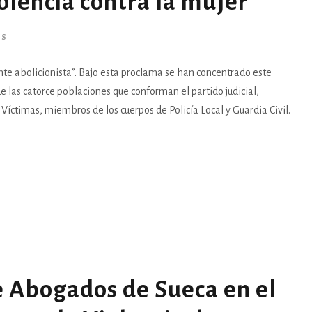
iolencia contra la mujer
AS
e abolicionista”. Bajo esta proclama se han concentrado este
 las catorce poblaciones que conforman el partido judicial,
 Víctimas, miembros de los cuerpos de Policía Local y Guardia Civil.
e Abogados de Sueca en el