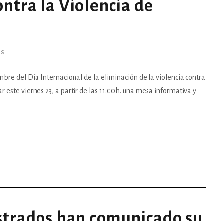
ontra la Violencia de
AS
bre del Día Internacional de la eliminación de la violencia contra
r este viernes 23, a partir de las 11.00h. una mesa informativa y
.
istrados han comunicado su