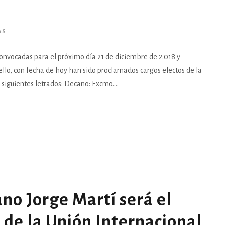
AS
convocadas para el próximo día 21 de diciembre de 2.018 y
 ello, con fecha de hoy han sido proclamados cargos electos de la
siguientes letrados: Decano: Excmo....
no Jorge Martí será el
de la Unión Internacional