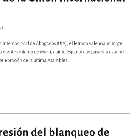
AS
ón Internacional de Abogados (UIA), el letrado valenciano Jorge
uro nombramiento de Martí, quinto español que pasará a estar al
celebración de la última Asamblea...
resión del blanqueo de