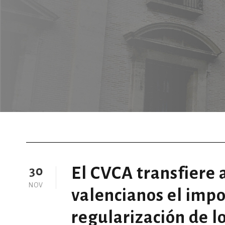
El CVCA transfiere 
30
NOV
valencianos el impo
regularización de l