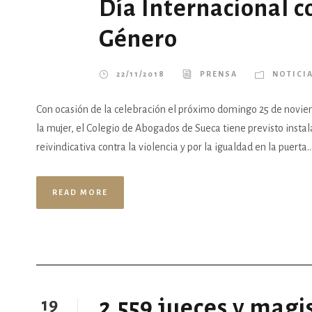
Día Internacional c
Género
22/11/2018
PRENSA
NOTICI
Con ocasión de la celebración el próximo domingo 25 de noviem
la mujer, el Colegio de Abogados de Sueca tiene previsto instala
reivindicativa contra la violencia y por la igualdad en la puerta..
READ MORE
2.559 jueces y mag
19