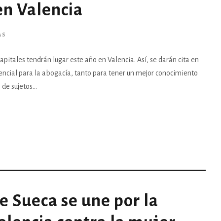
en Valencia
AS
pitales tendrán lugar este año en Valencia. Así, se darán cita en
encial para la abogacía, tanto para tener un mejor conocimiento
de sujetos...
de Sueca se une por la