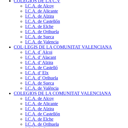
COLEGIOS DE LA C.V
I.C.A. de Alcoy
I.C.A. de Alicante
I.C.A. de Alzira
I.C.A. de Castellón
I.C.A. de Elche
I.C.A. de Orihuela
I.C.A. de Sueca
I.C.A. de Valencia
COL·LEGIS DE LA COMUNITAT VALENCIANA
I.C.A. d´ Alcoi
I.C.A. d’ Alacant
I.C.A. d’ Alzira
I.C.A. de Castelló
I.C.A. d’ Elx
I.C.A. d’ Orihuela
I.C.A. de Sueca
I.C.A. de València
COLEGIOS DE LA COMUNITAT VALENCIANA
I.C.A. de Alcoy
I.C.A. de Alicante
I.C.A. de Alzira
I.C.A. de Castellón
I.C.A. de Elche
I.C.A. de Orihuela