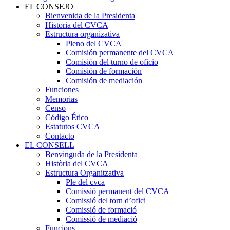
EL CONSEJO
Bienvenida de la Presidenta
Historia del CVCA
Estructura organizativa
Pleno del CVCA
Comisión permanente del CVCA
Comisión del turno de oficio
Comisión de formación
Comisión de mediación
Funciones
Memorias
Censo
Código Ético
Estatutos CVCA
Contacto
EL CONSELL
Benvinguda de la Presidenta
Història del CVCA
Estructura Organitzativa
Ple del cvca
Comissió permanent del CVCA
Comissió del torn d’ofici
Comissió de formació
Comissió de mediació
Funcions