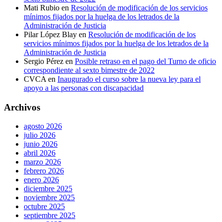
Mati Rubio
en
Resolución de modificación de los servicios
mínimos fijados por la huelga de los letrados de la
Administración de Justicia
Pilar López Blay
en
Resolución de modificación de los
servicios mínimos fijados por la huelga de los letrados de la
Administración de Justicia
Sergio Pérez
en
Posible retraso en el pago del Turno de oficio
correspondiente al sexto bimestre de 2022
CVCA
en
Inaugurado el curso sobre la nueva ley para el
apoyo a las personas con discapacidad
Archivos
agosto 2026
julio 2026
junio 2026
abril 2026
marzo 2026
febrero 2026
enero 2026
diciembre 2025
noviembre 2025
octubre 2025
septiembre 2025