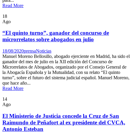
para...
Read More
18
Ago
“El quinto turno”, ganador del concurso de
microrrelatos sobre abogados en julio
18/08/2020
prensa
Noticias
Manuel Moreno Bellosillo, abogado ejerciente en Madrid, ha sido el
ganador del mes de julio en la XII edición del Concurso de
Microrrelatos de Abogados, organizado por el Consejo General de
la Abogacía Española y la Mutualidad, con su relato “El quinto
turno”, sobre el futuro del sistema judicial español. Manuel Moreno,
que hace año...
Read More
14
Ago
El Ministerio de Justicia concede la Cruz de San
Raimundo de Peñafort al ex presidente del CVCA,
Antonio Esteban