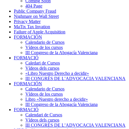
Coming Soon
404 Page
Public Company Fraud
Nighmare on Wall Street
Privacy Matter
MaTix Tax Invation
Failure of Apple Acquisition
FORMACIÓN
Calendario de Cursos
Vídeos de los cursos
III Congreso de la Abogacía Valenciana
FORMACIÓ
Caledari de Cursos
Vídeos dels cursos
«Libro Nuestro Derecho a decidir»
III CONGRÉS DE L’ADVOCACIA VALENCIANA
FORMACIÓN
Calendario de Cursos
Vídeos de los cursos
Libro «Nuestro derecho a decidir»
III Congreso de la Abogacía Valenciana
FORMACIÓ
Calendari de Cursos
Vídeos dels cursos
III CONGRÉS DE L’ADVOCACIA VALENCIANA