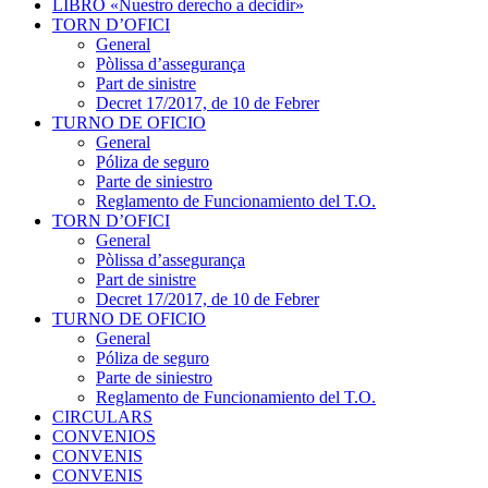
LIBRO «Nuestro derecho a decidir»
TORN D’OFICI
General
Pòlissa d’assegurança
Part de sinistre
Decret 17/2017, de 10 de Febrer
TURNO DE OFICIO
General
Póliza de seguro
Parte de siniestro
Reglamento de Funcionamiento del T.O.
TORN D’OFICI
General
Pòlissa d’assegurança
Part de sinistre
Decret 17/2017, de 10 de Febrer
TURNO DE OFICIO
General
Póliza de seguro
Parte de siniestro
Reglamento de Funcionamiento del T.O.
CIRCULARS
CONVENIOS
CONVENIS
CONVENIS