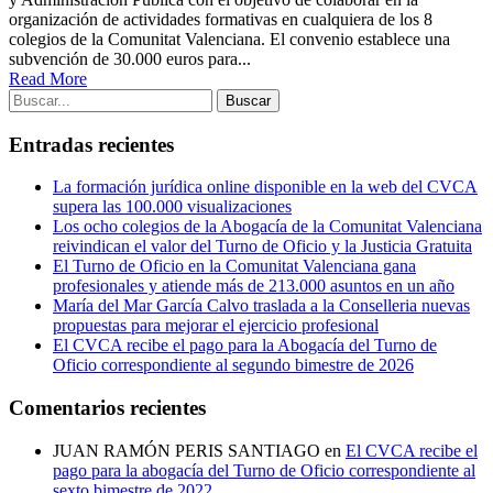
organización de actividades formativas en cualquiera de los 8
colegios de la Comunitat Valenciana. El convenio establece una
subvención de 30.000 euros para...
Read More
Entradas recientes
La formación jurídica online disponible en la web del CVCA
supera las 100.000 visualizaciones
Los ocho colegios de la Abogacía de la Comunitat Valenciana
reivindican el valor del Turno de Oficio y la Justicia Gratuita
El Turno de Oficio en la Comunitat Valenciana gana
profesionales y atiende más de 213.000 asuntos en un año
María del Mar García Calvo traslada a la Conselleria nuevas
propuestas para mejorar el ejercicio profesional
El CVCA recibe el pago para la Abogacía del Turno de
Oficio correspondiente al segundo bimestre de 2026
Comentarios recientes
JUAN RAMÓN PERIS SANTIAGO
en
El CVCA recibe el
pago para la abogacía del Turno de Oficio correspondiente al
sexto bimestre de 2022