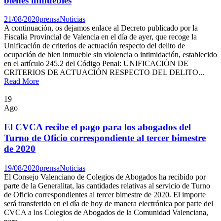
bienes inmuebles
21/08/2020
prensa
Noticias
A continuación, os dejamos enlace al Decreto publicado por la
Fiscalía Provincial de Valencia en el día de ayer, que recoge la
Unificación de criterios de actuación respecto del delito de
ocupación de bien inmueble sin violencia o intimidación, establecido
en el artículo 245.2 del Código Penal: UNIFICACIÓN DE
CRITERIOS DE ACTUACIÓN RESPECTO DEL DELITO...
Read More
19
Ago
El CVCA recibe el pago para los abogados del
Turno de Oficio correspondiente al tercer bimestre
de 2020
19/08/2020
prensa
Noticias
El Consejo Valenciano de Colegios de Abogados ha recibido por
parte de la Generalitat, las cantidades relativas al servicio de Turno
de Oficio correspondientes al tercer bimestre de 2020. El importe
será transferido en el día de hoy de manera electrónica por parte del
CVCA a los Colegios de Abogados de la Comunidad Valenciana,