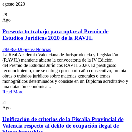
agosto 2020
28
Ago
Presenta tu trabajo para optar al Premio de
Estudios Jurídicos 2020 de la RAVJL
28/08/2020
prensa
Noticias
La Real Academia Valenciana de Jurisprudencia y Legislación
(RAVJL) mantiene abierta la convocatoria de la IV Edición
del Premio de Estudios Jurídicos RAVJL 2020. El prestigioso
reconocimiento, que se entrega por cuarto año consecutivo, premia
obras o trabajos jurídicos sobre materias generales o temas
monográficos determinados y consiste en un Diploma acreditativo y
una dotación económica...
Read More
21
Ago
Unificación de criterios de la Fiscalía Provincial de
Valencia respecto al delito de ocupación ilegal de