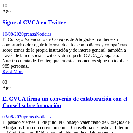
10
Ago
Sigue al CVCA en Twitter
10/08/2020
prensa
Noticias
El Consejo Valenciano de Colegios de Abogados mantiene su
compromiso de seguir informando a los compañeros y compañeras
sobre temas de la propia institución y de interés general, también a
través de la red social Twitter y de su perfil CVCA_Abogacia.
Nuestra cuenta de Twitter, que en estos momentos sigue un total de
985 personas,...
Read More
03
Ago
El CVCA firma un convenio de colaboración con el
Consell sobre formación
03/08/2020
prensa
Noticias
El pasado viernes 31 de julio, el Consejo Valenciano de Colegios de
Abogados firmó un convenio con la Conselleria de Justicia, Interior
y Administración Pública con el objetivo de colaborar en la