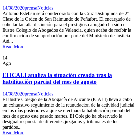
14/08/2020
prensa
Noticias
Antonio Esteban será condecorado con la Cruz Distinguida de 2ª
Clase de la Orden de San Raimundo de Peñafort. El encargado de
solicitar tan alta distinción para el prestigioso abogado ha sido el
Ilustre Colegio de Abogados de Valencia, quien acaba de recibir la
confirmación de su aprobación por parte del Ministerio de Justicia.
Así...
Read More
14
Ago
El ICALI analiza la situación creada tras la
habilitación parcial del mes de agosto
14/08/2020
prensa
Noticias
El Ilustre Colegio de la Abogacía de Alicante (ICALI) lleva a cabo
un exhaustivo seguimiento de la reanudación de la actividad judicial
en los días posteriores a que se efectuara la habilitación parcial del
mes de agosto este pasado martes. El Colegio ha observado la
desigual respuesta de diferentes juzgados y tribunales de los
partidos...
Read More