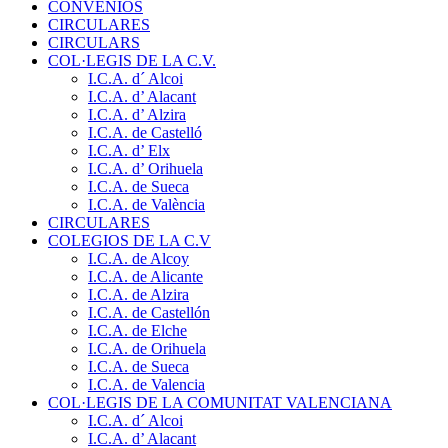
CONVENIOS
CIRCULARES
CIRCULARS
COL·LEGIS DE LA C.V.
I.C.A. d´ Alcoi
I.C.A. d’ Alacant
I.C.A. d’ Alzira
I.C.A. de Castelló
I.C.A. d’ Elx
I.C.A. d’ Orihuela
I.C.A. de Sueca
I.C.A. de València
CIRCULARES
COLEGIOS DE LA C.V
I.C.A. de Alcoy
I.C.A. de Alicante
I.C.A. de Alzira
I.C.A. de Castellón
I.C.A. de Elche
I.C.A. de Orihuela
I.C.A. de Sueca
I.C.A. de Valencia
COL·LEGIS DE LA COMUNITAT VALENCIANA
I.C.A. d´ Alcoi
I.C.A. d’ Alacant