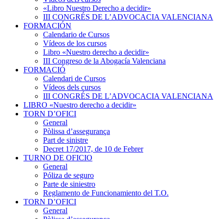
«Libro Nuestro Derecho a decidir»
III CONGRÉS DE L’ADVOCACIA VALENCIANA
FORMACIÓN
Calendario de Cursos
Vídeos de los cursos
Libro «Nuestro derecho a decidir»
III Congreso de la Abogacía Valenciana
FORMACIÓ
Calendari de Cursos
Vídeos dels cursos
III CONGRÉS DE L’ADVOCACIA VALENCIANA
LIBRO «Nuestro derecho a decidir»
TORN D’OFICI
General
Pòlissa d’assegurança
Part de sinistre
Decret 17/2017, de 10 de Febrer
TURNO DE OFICIO
General
Póliza de seguro
Parte de siniestro
Reglamento de Funcionamiento del T.O.
TORN D’OFICI
General