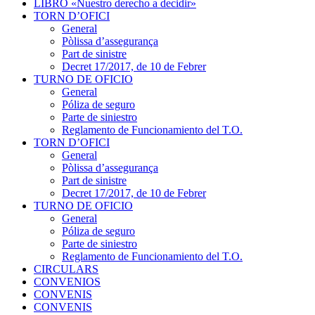
LIBRO «Nuestro derecho a decidir»
TORN D’OFICI
General
Pòlissa d’assegurança
Part de sinistre
Decret 17/2017, de 10 de Febrer
TURNO DE OFICIO
General
Póliza de seguro
Parte de siniestro
Reglamento de Funcionamiento del T.O.
TORN D’OFICI
General
Pòlissa d’assegurança
Part de sinistre
Decret 17/2017, de 10 de Febrer
TURNO DE OFICIO
General
Póliza de seguro
Parte de siniestro
Reglamento de Funcionamiento del T.O.
CIRCULARS
CONVENIOS
CONVENIS
CONVENIS