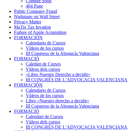
Coming Soon
404 Page
Public Company Fraud
Nighmare on Wall Street
Privacy Matter
MaTix Tax Invation
Failure of Apple Acquisition
FORMACIÓN
Calendario de Cursos
Vídeos de los cursos
III Congreso de la Abogacía Valenciana
FORMACIÓ
Caledari de Cursos
Vídeos dels cursos
«Libro Nuestro Derecho a decidir»
III CONGRÉS DE L’ADVOCACIA VALENCIANA
FORMACIÓN
Calendario de Cursos
Vídeos de los cursos
Libro «Nuestro derecho a decidir»
III Congreso de la Abogacía Valenciana
FORMACIÓ
Calendari de Cursos
Vídeos dels cursos
III CONGRÉS DE L’ADVOCACIA VALENCIANA