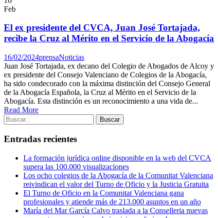
16
Feb
El ex presidente del CVCA, Juan José Tortajada,
recibe la Cruz al Mérito en el Servicio de la Abogacía
16/02/2024
prensa
Noticias
Juan José Tortajada, ex decano del Colegio de Abogados de Alcoy y
ex presidente del Consejo Valenciano de Colegios de la Abogacía,
ha sido condecorado con la máxima distinción del Consejo General
de la Abogacía Española, la Cruz al Mérito en el Servicio de la
Abogacía. Esta distinción es un reconocimiento a una vida de...
Read More
Entradas recientes
La formación jurídica online disponible en la web del CVCA
supera las 100.000 visualizaciones
Los ocho colegios de la Abogacía de la Comunitat Valenciana
reivindican el valor del Turno de Oficio y la Justicia Gratuita
El Turno de Oficio en la Comunitat Valenciana gana
profesionales y atiende más de 213.000 asuntos en un año
María del Mar García Calvo traslada a la Conselleria nuevas