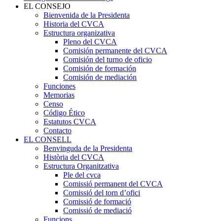
EL CONSEJO
Bienvenida de la Presidenta
Historia del CVCA
Estructura organizativa
Pleno del CVCA
Comisión permanente del CVCA
Comisión del turno de oficio
Comisión de formación
Comisión de mediación
Funciones
Memorias
Censo
Código Ético
Estatutos CVCA
Contacto
EL CONSELL
Benvinguda de la Presidenta
Història del CVCA
Estructura Organitzativa
Ple del cvca
Comissió permanent del CVCA
Comissió del torn d’ofici
Comissió de formació
Comissió de mediació
Funcions