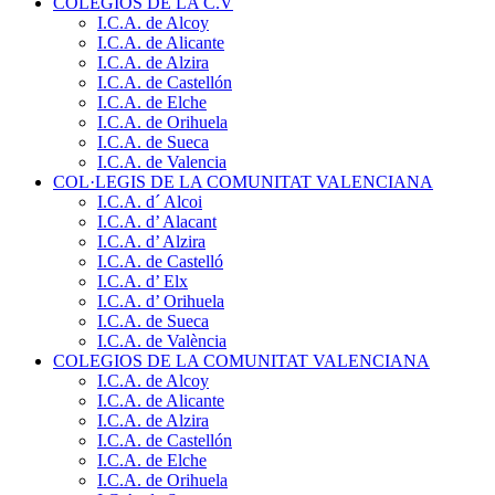
COLEGIOS DE LA C.V
I.C.A. de Alcoy
I.C.A. de Alicante
I.C.A. de Alzira
I.C.A. de Castellón
I.C.A. de Elche
I.C.A. de Orihuela
I.C.A. de Sueca
I.C.A. de Valencia
COL·LEGIS DE LA COMUNITAT VALENCIANA
I.C.A. d´ Alcoi
I.C.A. d’ Alacant
I.C.A. d’ Alzira
I.C.A. de Castelló
I.C.A. d’ Elx
I.C.A. d’ Orihuela
I.C.A. de Sueca
I.C.A. de València
COLEGIOS DE LA COMUNITAT VALENCIANA
I.C.A. de Alcoy
I.C.A. de Alicante
I.C.A. de Alzira
I.C.A. de Castellón
I.C.A. de Elche
I.C.A. de Orihuela