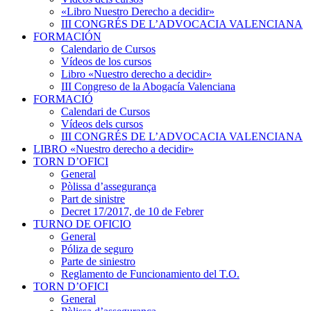
«Libro Nuestro Derecho a decidir»
III CONGRÉS DE L’ADVOCACIA VALENCIANA
FORMACIÓN
Calendario de Cursos
Vídeos de los cursos
Libro «Nuestro derecho a decidir»
III Congreso de la Abogacía Valenciana
FORMACIÓ
Calendari de Cursos
Vídeos dels cursos
III CONGRÉS DE L’ADVOCACIA VALENCIANA
LIBRO «Nuestro derecho a decidir»
TORN D’OFICI
General
Pòlissa d’assegurança
Part de sinistre
Decret 17/2017, de 10 de Febrer
TURNO DE OFICIO
General
Póliza de seguro
Parte de siniestro
Reglamento de Funcionamiento del T.O.
TORN D’OFICI
General