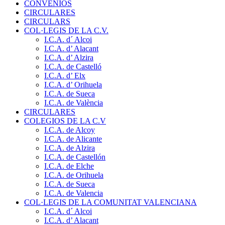
CONVENIOS
CIRCULARES
CIRCULARS
COL·LEGIS DE LA C.V.
I.C.A. d´ Alcoi
I.C.A. d’ Alacant
I.C.A. d’ Alzira
I.C.A. de Castelló
I.C.A. d’ Elx
I.C.A. d’ Orihuela
I.C.A. de Sueca
I.C.A. de València
CIRCULARES
COLEGIOS DE LA C.V
I.C.A. de Alcoy
I.C.A. de Alicante
I.C.A. de Alzira
I.C.A. de Castellón
I.C.A. de Elche
I.C.A. de Orihuela
I.C.A. de Sueca
I.C.A. de Valencia
COL·LEGIS DE LA COMUNITAT VALENCIANA
I.C.A. d´ Alcoi
I.C.A. d’ Alacant