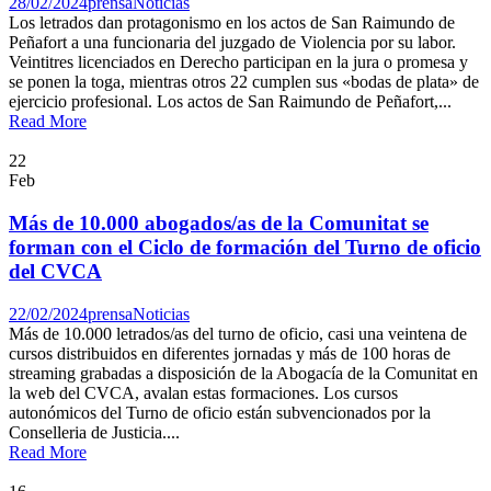
28/02/2024
prensa
Noticias
Los letrados dan protagonismo en los actos de San Raimundo de
Peñafort a una funcionaria del juzgado de Violencia por su labor.
Veintitres licenciados en Derecho participan en la jura o promesa y
se ponen la toga, mientras otros 22 cumplen sus «bodas de plata» de
ejercicio profesional. Los actos de San Raimundo de Peñafort,...
Read More
22
Feb
Más de 10.000 abogados/as de la Comunitat se
forman con el Ciclo de formación del Turno de oficio
del CVCA
22/02/2024
prensa
Noticias
Más de 10.000 letrados/as del turno de oficio, casi una veintena de
cursos distribuidos en diferentes jornadas y más de 100 horas de
streaming grabadas a disposición de la Abogacía de la Comunitat en
la web del CVCA, avalan estas formaciones. Los cursos
autonómicos del Turno de oficio están subvencionados por la
Conselleria de Justicia....
Read More