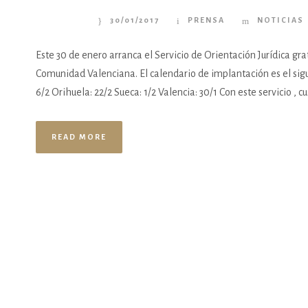
30/01/2017
PRENSA
NOTICIAS
Este 30 de enero arranca el Servicio de Orientación Jurídica grat
Comunidad Valenciana. El calendario de implantación es el siguien
6/2 Orihuela: 22/2 Sueca: 1/2 Valencia: 30/1 Con este servicio , 
READ MORE