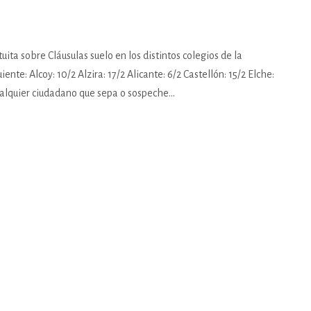
uita sobre Cláusulas suelo en los distintos colegios de la
te: Alcoy: 10/2 Alzira: 17/2 Alicante: 6/2 Castellón: 15/2 Elche:
cualquier ciudadano que sepa o sospeche...