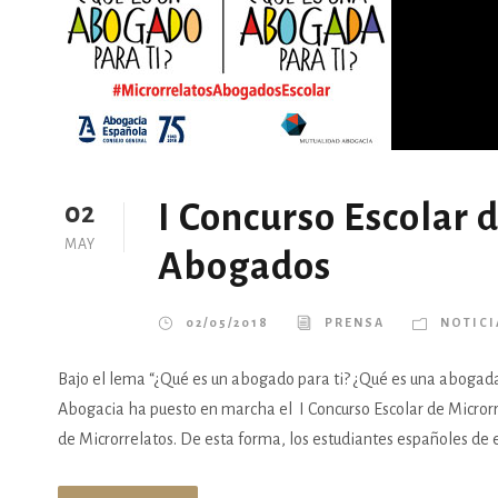
I Concurso Escolar 
02
MAY
Abogados
02/05/2018
PRENSA
NOTICI
Bajo el lema “¿Qué es un abogado para ti? ¿Qué es una abogada 
Abogacia ha puesto en marcha el I Concurso Escolar de Micror
de Microrrelatos. De esta forma, los estudiantes españoles de e