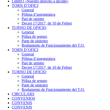
LIBRO «Nuestro derecho a decidir»
TORN D’OFICI
General
Pòlissa d’assegurança
Part de sinistre
Decret 17/2017, de 10 de Febrer
TURNO DE OFICIO
General
Póliza de seguro
Parte de siniestro
Reglamento de Funcionamiento del T.O.
TORN D’OFICI
General
Pòlissa d’assegurança
Part de sinistre
Decret 17/2017, de 10 de Febrer
TURNO DE OFICIO
General
Póliza de seguro
Parte de siniestro
Reglamento de Funcionamiento del T.O.
CIRCULARS
CONVENIOS
CONVENIS
CONVENIS