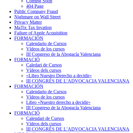
Coming Soon
404 Page
Public Company Fraud
Nighmare on Wall Street
Privacy Matter
MaTix Tax Invation
Failure of Apple Acquisition
FORMACIÓN
Calendario de Cursos
Vídeos de los cursos
III Congreso de la Abogacía Valenciana
FORMACIÓ
Caledari de Cursos
Vídeos dels cursos
«Libro Nuestro Derecho a decidir»
III CONGRÉS DE L’ADVOCACIA VALENCIANA
FORMACIÓN
Calendario de Cursos
Vídeos de los cursos
Libro «Nuestro derecho a decidir»
III Congreso de la Abogacía Valenciana
FORMACIÓ
Calendari de Cursos
Vídeos dels cursos
III CONGRÉS DE L’ADVOCACIA VALENCIANA