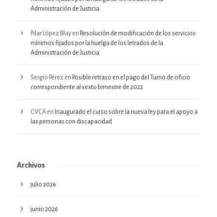
Administración de Justicia
Pilar López Blay
en
Resolución de modificación de los servicios
mínimos fijados por la huelga de los letrados de la
Administración de Justicia
Sergio Pérez
en
Posible retraso en el pago del Turno de oficio
correspondiente al sexto bimestre de 2022
CVCA
en
Inaugurado el curso sobre la nueva ley para el apoyo a
las personas con discapacidad
Archivos
julio 2026
junio 2026