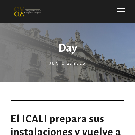
Day
JUNIO 2, 2020
El ICALI prepara sus
instalaciones y vuelve a