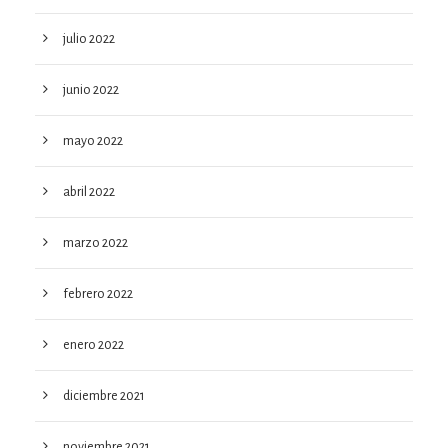
julio 2022
junio 2022
mayo 2022
abril 2022
marzo 2022
febrero 2022
enero 2022
diciembre 2021
noviembre 2021