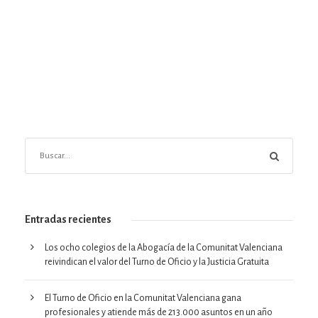
Entradas recientes
Los ocho colegios de la Abogacía de la Comunitat Valenciana
reivindican el valor del Turno de Oficio y la Justicia Gratuita
El Turno de Oficio en la Comunitat Valenciana gana
profesionales y atiende más de 213.000 asuntos en un año