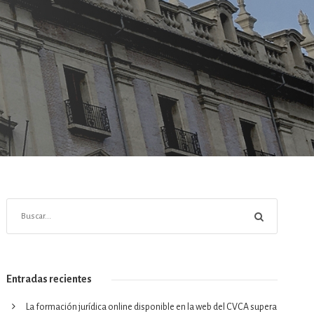
Entradas recientes
La formación jurídica online disponible en la web del CVCA supera