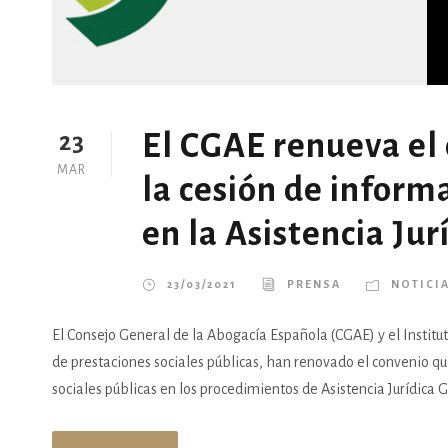
El CGAE renueva el 
23
MAR
la cesión de inform
en la Asistencia Jur
23/03/2021
PRENSA
NOTICI
El Consejo General de la Abogacía Española (CGAE) y el Institut
de prestaciones sociales públicas, han renovado el convenio q
sociales públicas en los procedimientos de Asistencia Jurídica G