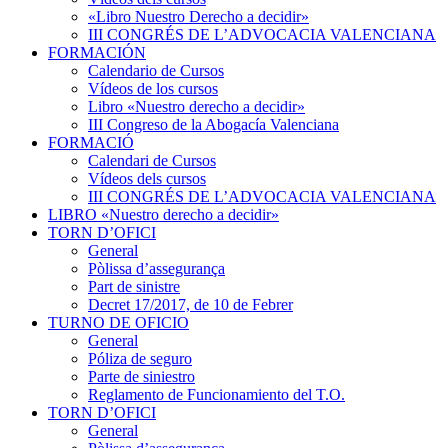
«Libro Nuestro Derecho a decidir»
III CONGRÉS DE L’ADVOCACIA VALENCIANA
FORMACIÓN
Calendario de Cursos
Vídeos de los cursos
Libro «Nuestro derecho a decidir»
III Congreso de la Abogacía Valenciana
FORMACIÓ
Calendari de Cursos
Vídeos dels cursos
III CONGRÉS DE L’ADVOCACIA VALENCIANA
LIBRO «Nuestro derecho a decidir»
TORN D’OFICI
General
Pòlissa d’assegurança
Part de sinistre
Decret 17/2017, de 10 de Febrer
TURNO DE OFICIO
General
Póliza de seguro
Parte de siniestro
Reglamento de Funcionamiento del T.O.
TORN D’OFICI
General