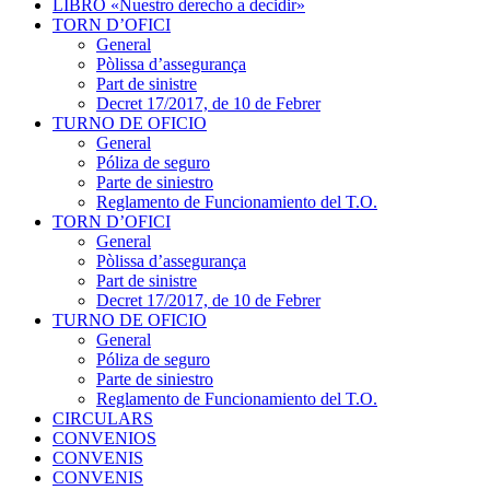
LIBRO «Nuestro derecho a decidir»
TORN D’OFICI
General
Pòlissa d’assegurança
Part de sinistre
Decret 17/2017, de 10 de Febrer
TURNO DE OFICIO
General
Póliza de seguro
Parte de siniestro
Reglamento de Funcionamiento del T.O.
TORN D’OFICI
General
Pòlissa d’assegurança
Part de sinistre
Decret 17/2017, de 10 de Febrer
TURNO DE OFICIO
General
Póliza de seguro
Parte de siniestro
Reglamento de Funcionamiento del T.O.
CIRCULARS
CONVENIOS
CONVENIS
CONVENIS