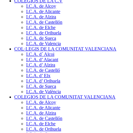
COLEGIOS DE LA C.V
I.C.A. de Alcoy
I.C.A. de Alicante
I.C.A. de Alzira
I.C.A. de Castellón
I.C.A. de Elche
I.C.A. de Orihuela
I.C.A. de Sueca
I.C.A. de Valencia
COL·LEGIS DE LA COMUNITAT VALENCIANA
I.C.A. d´ Alcoi
I.C.A. d’ Alacant
I.C.A. d’ Alzira
I.C.A. de Castelló
I.C.A. d’ Elx
I.C.A. d’ Orihuela
I.C.A. de Sueca
I.C.A. de València
COLEGIOS DE LA COMUNITAT VALENCIANA
I.C.A. de Alcoy
I.C.A. de Alicante
I.C.A. de Alzira
I.C.A. de Castellón
I.C.A. de Elche
I.C.A. de Orihuela