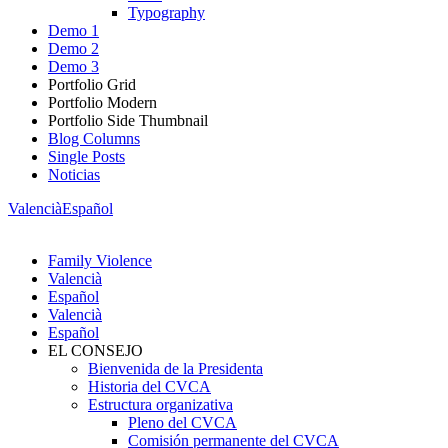
Typography
Demo 1
Demo 2
Demo 3
Portfolio Grid
Portfolio Modern
Portfolio Side Thumbnail
Blog Columns
Single Posts
Noticias
Valencià
Español
Family Violence
Valencià
Español
Valencià
Español
EL CONSEJO
Bienvenida de la Presidenta
Historia del CVCA
Estructura organizativa
Pleno del CVCA
Comisión permanente del CVCA