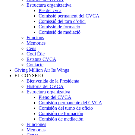
Estructura organitzativa
Ple del cvca
Comissió permanent del CVCA
Comissió del torn d’ofici
Comissió de formació
Comissió de mediació
Funcions
Memories
Cens
Codi Ètic
Estatuts CVCA
Contacte
Giving Million Air Its Wings
EL CONSEJO
Bienvenida de la Presidenta
Historia del CVCA
Estructura organizativa
Pleno del CVCA
Comisión permanente del CVCA
Comisión del turno de oficio
Comisión de formación
Comisión de mediación
Funciones
Memorias