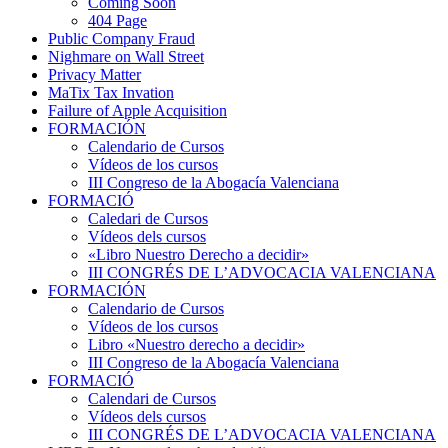
Coming Soon
404 Page
Public Company Fraud
Nighmare on Wall Street
Privacy Matter
MaTix Tax Invation
Failure of Apple Acquisition
FORMACIÓN
Calendario de Cursos
Vídeos de los cursos
III Congreso de la Abogacía Valenciana
FORMACIÓ
Caledari de Cursos
Vídeos dels cursos
«Libro Nuestro Derecho a decidir»
III CONGRÉS DE L’ADVOCACIA VALENCIANA
FORMACIÓN
Calendario de Cursos
Vídeos de los cursos
Libro «Nuestro derecho a decidir»
III Congreso de la Abogacía Valenciana
FORMACIÓ
Calendari de Cursos
Vídeos dels cursos
III CONGRÉS DE L’ADVOCACIA VALENCIANA