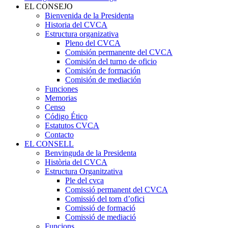
EL CONSEJO
Bienvenida de la Presidenta
Historia del CVCA
Estructura organizativa
Pleno del CVCA
Comisión permanente del CVCA
Comisión del turno de oficio
Comisión de formación
Comisión de mediación
Funciones
Memorias
Censo
Código Ético
Estatutos CVCA
Contacto
EL CONSELL
Benvinguda de la Presidenta
Història del CVCA
Estructura Organitzativa
Ple del cvca
Comissió permanent del CVCA
Comissió del torn d’ofici
Comissió de formació
Comissió de mediació
Funcions