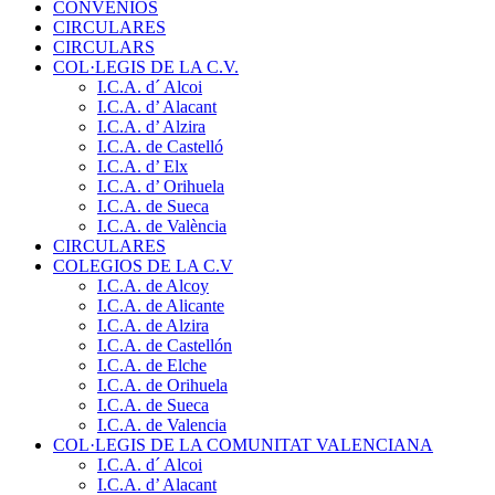
CONVENIOS
CIRCULARES
CIRCULARS
COL·LEGIS DE LA C.V.
I.C.A. d´ Alcoi
I.C.A. d’ Alacant
I.C.A. d’ Alzira
I.C.A. de Castelló
I.C.A. d’ Elx
I.C.A. d’ Orihuela
I.C.A. de Sueca
I.C.A. de València
CIRCULARES
COLEGIOS DE LA C.V
I.C.A. de Alcoy
I.C.A. de Alicante
I.C.A. de Alzira
I.C.A. de Castellón
I.C.A. de Elche
I.C.A. de Orihuela
I.C.A. de Sueca
I.C.A. de Valencia
COL·LEGIS DE LA COMUNITAT VALENCIANA
I.C.A. d´ Alcoi
I.C.A. d’ Alacant