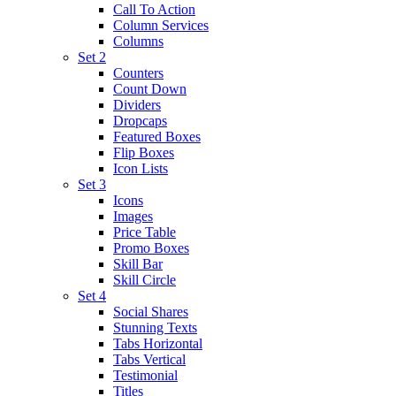
Call To Action
Column Services
Columns
Set 2
Counters
Count Down
Dividers
Dropcaps
Featured Boxes
Flip Boxes
Icon Lists
Set 3
Icons
Images
Price Table
Promo Boxes
Skill Bar
Skill Circle
Set 4
Social Shares
Stunning Texts
Tabs Horizontal
Tabs Vertical
Testimonial
Titles