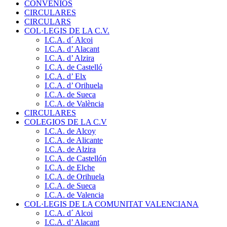
CONVENIOS
CIRCULARES
CIRCULARS
COL·LEGIS DE LA C.V.
I.C.A. d´ Alcoi
I.C.A. d’ Alacant
I.C.A. d’ Alzira
I.C.A. de Castelló
I.C.A. d’ Elx
I.C.A. d’ Orihuela
I.C.A. de Sueca
I.C.A. de València
CIRCULARES
COLEGIOS DE LA C.V
I.C.A. de Alcoy
I.C.A. de Alicante
I.C.A. de Alzira
I.C.A. de Castellón
I.C.A. de Elche
I.C.A. de Orihuela
I.C.A. de Sueca
I.C.A. de Valencia
COL·LEGIS DE LA COMUNITAT VALENCIANA
I.C.A. d´ Alcoi
I.C.A. d’ Alacant