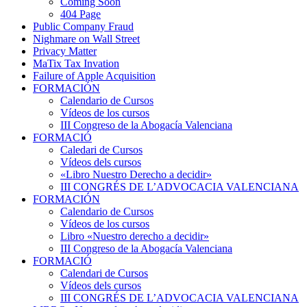
Coming Soon
404 Page
Public Company Fraud
Nighmare on Wall Street
Privacy Matter
MaTix Tax Invation
Failure of Apple Acquisition
FORMACIÓN
Calendario de Cursos
Vídeos de los cursos
III Congreso de la Abogacía Valenciana
FORMACIÓ
Caledari de Cursos
Vídeos dels cursos
«Libro Nuestro Derecho a decidir»
III CONGRÉS DE L’ADVOCACIA VALENCIANA
FORMACIÓN
Calendario de Cursos
Vídeos de los cursos
Libro «Nuestro derecho a decidir»
III Congreso de la Abogacía Valenciana
FORMACIÓ
Calendari de Cursos
Vídeos dels cursos
III CONGRÉS DE L’ADVOCACIA VALENCIANA