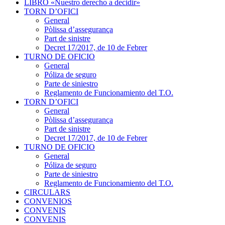
LIBRO «Nuestro derecho a decidir»
TORN D’OFICI
General
Pòlissa d’assegurança
Part de sinistre
Decret 17/2017, de 10 de Febrer
TURNO DE OFICIO
General
Póliza de seguro
Parte de siniestro
Reglamento de Funcionamiento del T.O.
TORN D’OFICI
General
Pòlissa d’assegurança
Part de sinistre
Decret 17/2017, de 10 de Febrer
TURNO DE OFICIO
General
Póliza de seguro
Parte de siniestro
Reglamento de Funcionamiento del T.O.
CIRCULARS
CONVENIOS
CONVENIS
CONVENIS