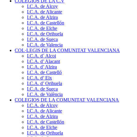
COLEGIOS DE LA C.V
I.C.A. de Alcoy
I.C.A. de Alicante
I.C.A. de Alzira
I.C.A. de Castellón
I.C.A. de Elche
I.C.A. de Orihuela
I.C.A. de Sueca
I.C.A. de Valencia
COL·LEGIS DE LA COMUNITAT VALENCIANA
I.C.A. d´ Alcoi
I.C.A. d’ Alacant
I.C.A. d’ Alzira
I.C.A. de Castelló
I.C.A. d’ Elx
I.C.A. d’ Orihuela
I.C.A. de Sueca
I.C.A. de València
COLEGIOS DE LA COMUNITAT VALENCIANA
I.C.A. de Alcoy
I.C.A. de Alicante
I.C.A. de Alzira
I.C.A. de Castellón
I.C.A. de Elche
I.C.A. de Orihuela