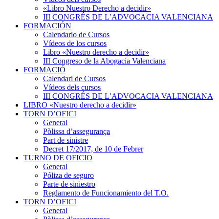
«Libro Nuestro Derecho a decidir»
III CONGRÉS DE L’ADVOCACIA VALENCIANA
FORMACIÓN
Calendario de Cursos
Vídeos de los cursos
Libro «Nuestro derecho a decidir»
III Congreso de la Abogacía Valenciana
FORMACIÓ
Calendari de Cursos
Vídeos dels cursos
III CONGRÉS DE L’ADVOCACIA VALENCIANA
LIBRO «Nuestro derecho a decidir»
TORN D’OFICI
General
Pòlissa d’assegurança
Part de sinistre
Decret 17/2017, de 10 de Febrer
TURNO DE OFICIO
General
Póliza de seguro
Parte de siniestro
Reglamento de Funcionamiento del T.O.
TORN D’OFICI
General