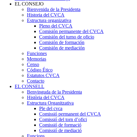
EL CONSEJO
Bienvenida de la Presidenta
Historia del CVCA
Estructura organizativa
Pleno del CVCA
Comisión permanente del CVCA
Comisión del turno de oficio
Comisión de formación
Comisión de mediación
Funciones
Memorias
Censo
Código Ético
Estatutos CVCA
Contacto
EL CONSELL
Benvinguda de la Presidenta
Història del CVCA
Estructura Organitzativa
Ple del cvca
Comissió permanent del CVCA
Comissió del torn d’ofici
Comissió de formació
Comissió de mediació
Funcions