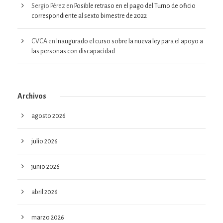
Sergio Pérez
en
Posible retraso en el pago del Turno de oficio
correspondiente al sexto bimestre de 2022
CVCA
en
Inaugurado el curso sobre la nueva ley para el apoyo a
las personas con discapacidad
Archivos
agosto 2026
julio 2026
junio 2026
abril 2026
marzo 2026