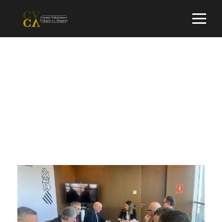
Day
AGOSTO 1, 2025