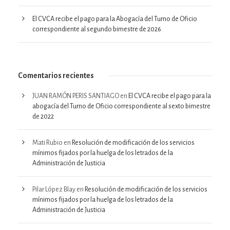
El CVCA recibe el pago para la Abogacía del Turno de Oficio
correspondiente al segundo bimestre de 2026
Comentarios recientes
JUAN RAMÓN PERIS SANTIAGO
en
El CVCA recibe el pago para la
abogacía del Turno de Oficio correspondiente al sexto bimestre
de 2022
Mati Rubio
en
Resolución de modificación de los servicios
mínimos fijados por la huelga de los letrados de la
Administración de Justicia
Pilar López Blay
en
Resolución de modificación de los servicios
mínimos fijados por la huelga de los letrados de la
Administración de Justicia