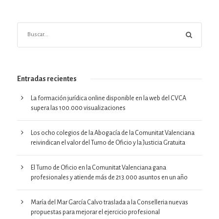
Entradas recientes
La formación jurídica online disponible en la web del CVCA
supera las 100.000 visualizaciones
Los ocho colegios de la Abogacía de la Comunitat Valenciana
reivindican el valor del Turno de Oficio y la Justicia Gratuita
El Turno de Oficio en la Comunitat Valenciana gana
profesionales y atiende más de 213.000 asuntos en un año
María del Mar García Calvo traslada a la Conselleria nuevas
propuestas para mejorar el ejercicio profesional